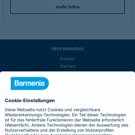
mehr Infos
ÜBER BARMENIA
Kontakt
Karriere
Presse
Unternehmen
Anfahrt
Affiliate-Partner werden
Barmenia ist Teil der BarmeniaGothaer
BELIEBTE SEITEN
Kranken-Zusatzversicherung
Tierversicherungen