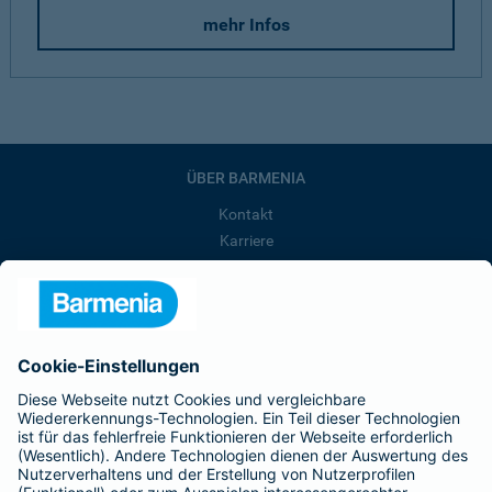
mehr Infos
ÜBER BARMENIA
Kontakt
Karriere
Presse
Unternehmen
Anfahrt
Affiliate-Partner werden
Barmenia ist Teil der BarmeniaGothaer
BELIEBTE SEITEN
Kranken-Zusatzversicherung
Tierversicherungen