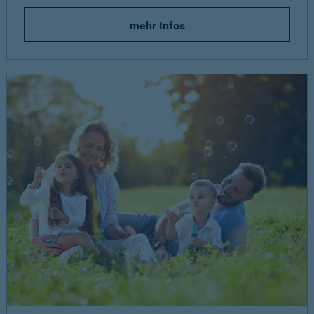
mehr Infos