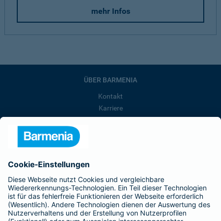
mehr Infos
ÜBER BARMENIA
Kontakt
Karriere
Presse
Unternehmen
Anfahrt
Affiliate-Partner werden
Barmenia ist Teil der BarmeniaGothaer
BELIEBTE SEITEN
Kranken-Zusatzversicherung
Tierversicherungen