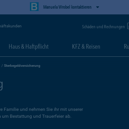
Manuela Wrobel kontaktieren
häftskunden
Schäden und Rechnungen
Haus & Haftpflicht
KFZ & Reisen
Ru
Sterbegeldversicherung
g
re Familie und nehmen Sie ihr mit unserer
n um Bestattung und Trauerfeier ab.