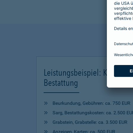
Leistungsbeispiel: Kosten ei
Bestattung
Beurkundung, Gebühren: ca. 750 EUR
Sarg, Bestattungskosten: ca. 2.500 EU
Grabstein, Grabstelle: ca. 3.500 EUR
Anzeigen, Karten: ca. 500 EUR