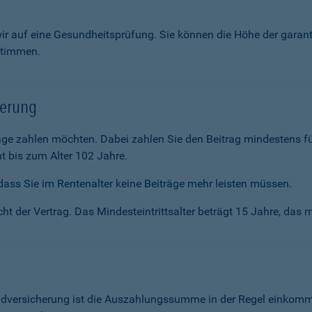
wir auf eine Gesundheitsprüfung. Sie können die Höhe der garan
stimmen.
herung
räge zahlen möchten. Dabei zahlen Sie den Beitrag mindestens f
t bis zum Alter 102 Jahre.
ass Sie im Renten­alter keine Beiträge mehr leisten müssen.
ht der Vertrag. Das Mindesteintrittsalter beträgt 15 Jahre, das m
ldversicherung ist die Auszahlungssumme in der Regel einkommen