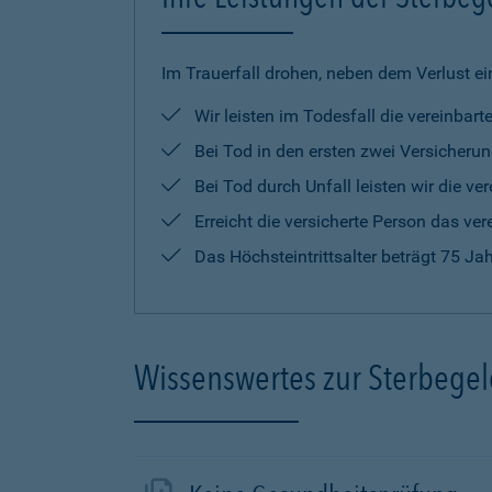
Im Trauerfall drohen, neben dem Verlust ei
Wir leisten im Todesfall die vereinba
Bei Tod in den ersten zwei Versicherun
Bei Tod durch Unfall leisten wir die 
Erreicht die versicherte Person das ver
Das Höchsteintrittsalter beträgt 75 Ja
Wissenswertes zur Sterbege