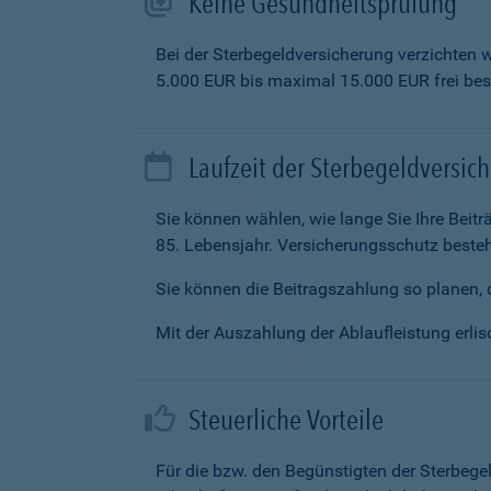
Keine Gesundheitsprüfung
Bei der Sterbegeldversicherung verzichten 
5.000 EUR bis maximal 15.000 EUR frei be
Laufzeit der Sterbegeldversic
Sie können wählen, wie lange Sie Ihre Beit
85. Lebensjahr. Versicherungsschutz besteh
Sie können die Beitragszahlung so planen, d
Mit der Auszahlung der Ablaufleistung erlisc
Steuerliche Vorteile
Für die bzw. den Begünstigten der Sterbege