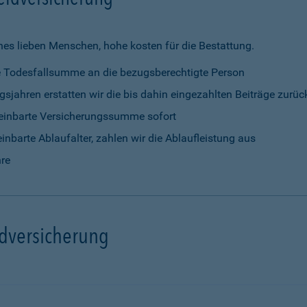
nes lieben Menschen, hohe kosten für die Bestattung.
rte Todesfallsumme an die bezugsberechtigte Person
gsjahren erstatten wir die bis dahin eingezahlten Beiträge zurüc
vereinbarte Versicherungssumme sofort
einbarte Ablaufalter, zahlen wir die Ablaufleistung aus
hre
ldversicherung