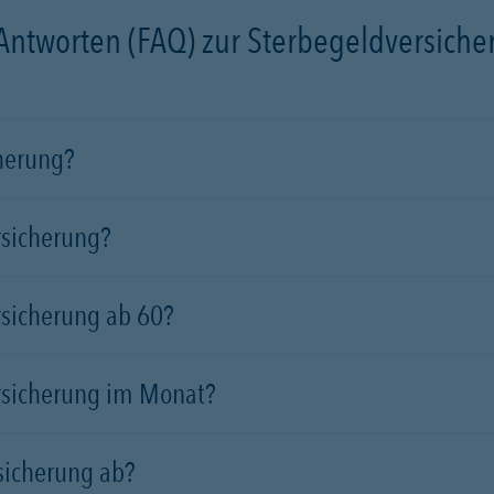
 Antworten (FAQ) zur Sterbegeldversich
cherung?
rsicherung?
rsicherung ab 60?
rsicherung im Monat?
sicherung ab?