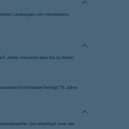
tierten Leistungen von mindestens
ünf Jahre, maximal aber bis zu Ihrem
aximale Eintrittsalter beträgt 75 Jahre.
ssteuerfrei. Sie unterliegt zwar der