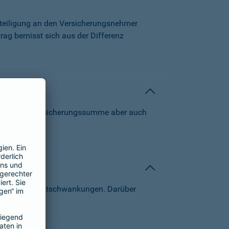
beteiligung an den Versicherungsnehmer
trag bemisst sich aus der Differenz
 können die Versicherungssumme aber auch
von Kapitalmarktschwankungen. Darüber