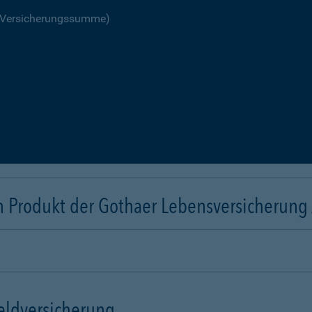
R Versicherungssumme)
n Produkt der Gothaer Lebensversicherung
eldversicherung