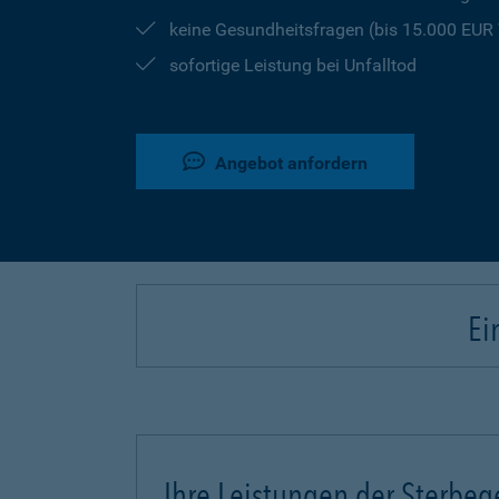
keine Gesundheitsfragen (bis 15.000 EU
sofortige Leistung bei Unfalltod
Angebot anfordern
Ei
Ihre Leistungen der Sterbeg