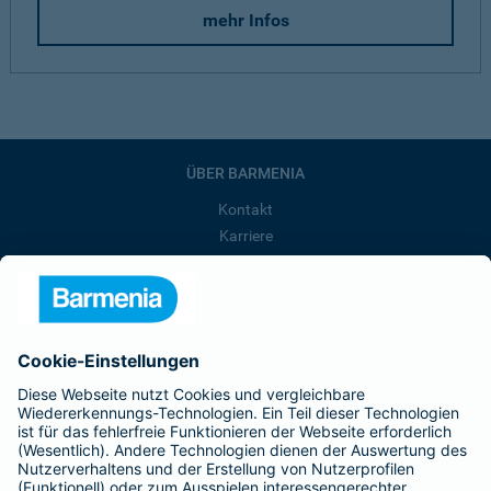
mehr Infos
ÜBER BARMENIA
Kontakt
Karriere
Presse
Unternehmen
Anfahrt
Affiliate-Partner werden
Barmenia ist Teil der BarmeniaGothaer
BELIEBTE SEITEN
Kranken-Zusatzversicherung
Tierversicherungen