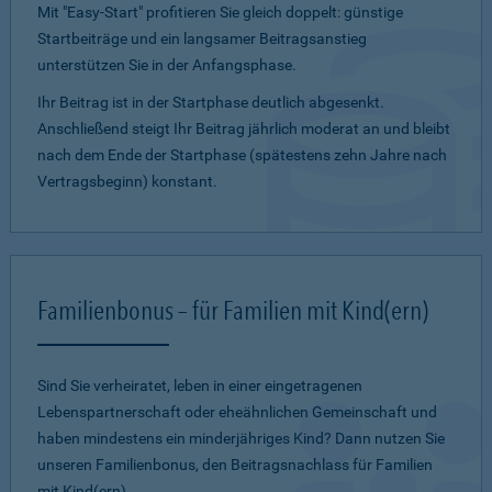
Mit "Easy-Start" profitieren Sie gleich doppelt: günstige
Startbeiträge und ein lang­samer Beitragsanstieg
unterstützen Sie in der Anfangsphase.
Ihr Beitrag ist in der Startphase deutlich abgesenkt.
Anschließend steigt Ihr Beitrag jährlich moderat an und bleibt
nach dem Ende der Startphase (spätestens zehn Jahre nach
Vertragsbeginn) konstant.
Familienbonus – für Familien mit Kind(ern)
Sind Sie verheiratet, leben in einer eingetragenen
Lebenspartnerschaft oder eheähnlichen Gemeinschaft und
haben mindestens ein minderjähriges Kind? Dann nutzen Sie
unseren Familienbonus, den Beitragsnachlass für Familien
mit Kind(ern).