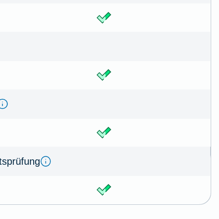
tsprüfung