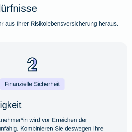
dürfnisse
r aus Ihrer Risikolebensversicherung heraus.
Finanzielle Sicherheit
igkeit
itnehmer*in wird vor Erreichen der
unfähig. Kombinieren Sie deswegen Ihre