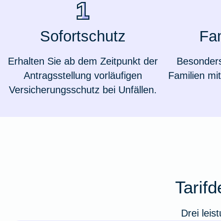
Ausstellungsversicherung
Sofortschutz
Fa
Valorenversicherung
Erhalten Sie ab dem Zeitpunkt der
Besonders 
Oldtimersammlungsversicherung
Antragsstellung vorläufigen
Familien mi
Versicherungsschutz bei Unfällen.
Zur Produktübersicht
Tarifd
Drei leis