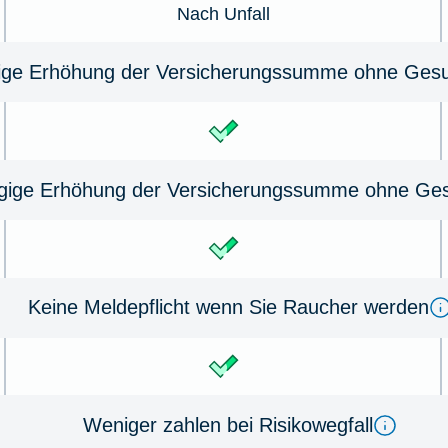
Nach Unfall
ge Erhöhung der Ver­sicherungs­summe ohne Gesun
gige Erhöhung der Versicherungssumme ohne Ges
Keine Meldepflicht wenn Sie Raucher werden
Weniger zahlen bei Risikowegfall