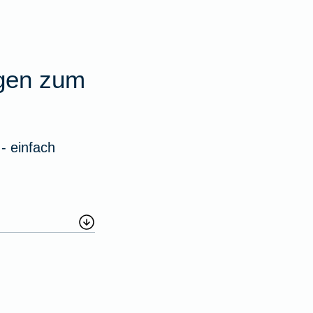
agen zum
- einfach