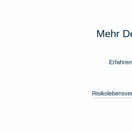
Mehr De
Erfahren
Risikolebensve