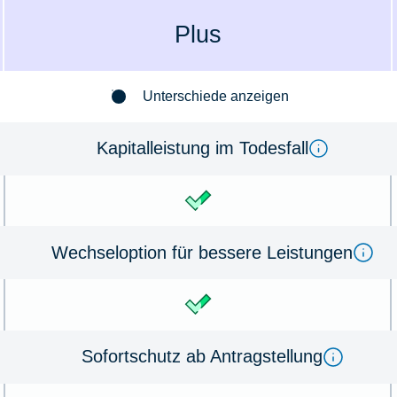
Plus
Unterschiede anzeigen
Kapitalleistung im Todes­fall
Wechseloption für bessere Leistungen
Sofortschutz ab Antrag­stellung