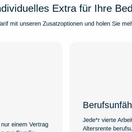
dividuelles Extra für Ihre Be
arif mit unseren Zusatzoptionen und holen Sie meh
Berufsunfäh
Jede*r vierte Arbe
t nur einem Vertrag
Altersrente berufs