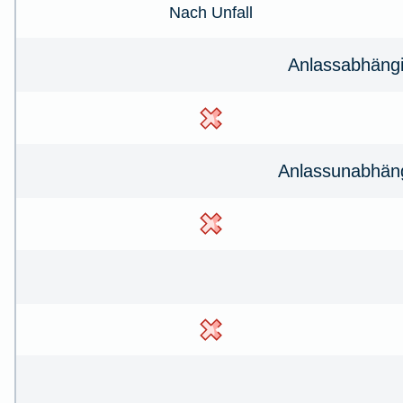
Nach Unfall
Anlassabhängi
Anlassunabhän