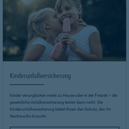
Kinderunfallversicherung
Kinder verunglücken meist zu Hause oder in der Freizeit – die
gesetzliche Unfallversicherung leistet dann nicht. Die
Kinderunfallversicherung bietet Ihnen den Schutz, den Ihr
Nachwuchs braucht.