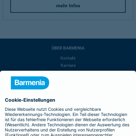
mehr Infos
ÜBER BARMENIA
Kontakt
Karriere
Presse
Unternehmen
Anfahrt
Affiliate-Partner werden
Barmenia ist Teil der BarmeniaGothaer
BELIEBTE SEITEN
Kranken-Zusatzversicherung
Tierversicherungen