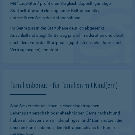
Mit "Easy-Start" profitieren Sie gleich doppelt: günstige
Startbeiträge und ein lang­samer Beitragsanstieg
unterstützen Sie in der Anfangsphase.
Ihr Beitrag ist in der Startphase deutlich abgesenkt.
Anschließend steigt Ihr Beitrag jährlich moderat an und bleibt
nach dem Ende der Startphase (spätestens zehn Jahre nach
Vertragsbeginn) konstant.
Familienbonus – für Familien mit Kind(ern)
Sind Sie verheiratet, leben in einer eingetragenen
Lebenspartnerschaft oder eheähnlichen Gemeinschaft und
haben mindestens ein minderjähriges Kind? Dann nutzen Sie
unseren Familienbonus, den Beitragsnachlass für Familien
mit Kind(ern).