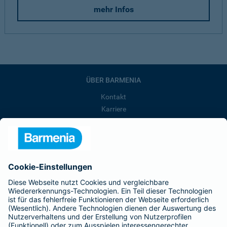
mehr Infos
ÜBER BARMENIA
Kontakt
Karriere
Presse
Unternehmen
Anfahrt
Affiliate-Partner werden
Barmenia ist Teil der BarmeniaGothaer
BELIEBTE SEITEN
Kranken-Zusatzversicherung
Tierversicherungen