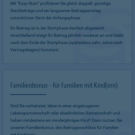
Mit "Easy-Start" profitieren Sie gleich doppelt: günstige
Startbeiträge und ein lang­samer Beitragsanstieg
unterstützen Sie in der Anfangsphase.
Ihr Beitrag ist in der Startphase deutlich abgesenkt.
Anschließend steigt Ihr Beitrag jährlich moderat an und bleibt
nach dem Ende der Startphase (spätestens zehn Jahre nach
Vertragsbeginn) konstant.
Familienbonus – für Familien mit Kind(ern)
Sind Sie verheiratet, leben in einer eingetragenen
Lebenspartnerschaft oder eheähnlichen Gemeinschaft und
haben mindestens ein minderjähriges Kind? Dann nutzen Sie
unseren Familienbonus, den Beitragsnachlass für Familien
mit Kind(ern).