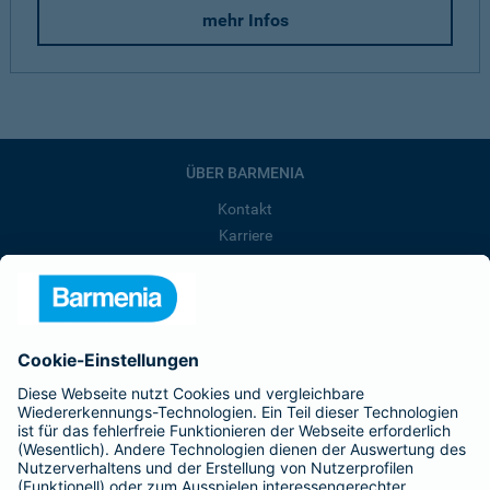
mehr Infos
ÜBER BARMENIA
Kontakt
Karriere
Presse
Unternehmen
Anfahrt
Affiliate-Partner werden
Barmenia ist Teil der BarmeniaGothaer
BELIEBTE SEITEN
Kranken-Zusatzversicherung
Tierversicherungen