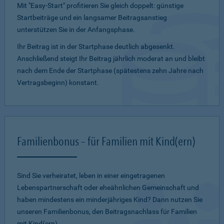
Mit "Easy-Start" profitieren Sie gleich doppelt: günstige
Startbeiträge und ein lang­samer Beitragsanstieg
unterstützen Sie in der Anfangsphase.
Ihr Beitrag ist in der Startphase deutlich abgesenkt.
Anschließend steigt Ihr Beitrag jährlich moderat an und bleibt
nach dem Ende der Startphase (spätestens zehn Jahre nach
Vertragsbeginn) konstant.
Familienbonus – für Familien mit Kind(ern)
Sind Sie verheiratet, leben in einer eingetragenen
Lebenspartnerschaft oder eheähnlichen Gemeinschaft und
haben mindestens ein minderjähriges Kind? Dann nutzen Sie
unseren Familienbonus, den Beitragsnachlass für Familien
mit Kind(ern).