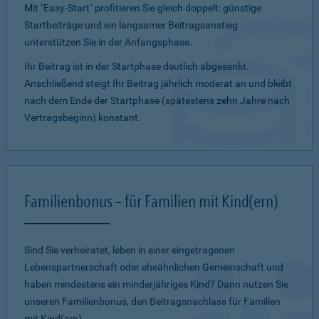
Mit "Easy-Start" profitieren Sie gleich doppelt: günstige
Startbeiträge und ein lang­samer Beitragsanstieg
unterstützen Sie in der Anfangsphase.
Ihr Beitrag ist in der Startphase deutlich abgesenkt.
Anschließend steigt Ihr Beitrag jährlich moderat an und bleibt
nach dem Ende der Startphase (spätestens zehn Jahre nach
Vertragsbeginn) konstant.
Familienbonus – für Familien mit Kind(ern)
Sind Sie verheiratet, leben in einer eingetragenen
Lebenspartnerschaft oder eheähnlichen Gemeinschaft und
haben mindestens ein minderjähriges Kind? Dann nutzen Sie
unseren Familienbonus, den Beitragsnachlass für Familien
mit Kind(ern).