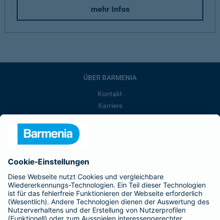
mehr Infos
ÜBER BARMENIA
Kontakt
Karriere
Presse
Unternehmen
Anfahrt
Affiliate-Partner werden
Barmenia ist Teil der BarmeniaGothaer
BELIEBTE SEITEN
Kranken-Zusatzversicherung
Tierversicherungen