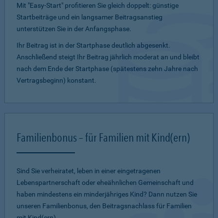
Mit "Easy-Start" profitieren Sie gleich doppelt: günstige
Startbeiträge und ein lang­samer Beitragsanstieg
unterstützen Sie in der Anfangsphase.
Ihr Beitrag ist in der Startphase deutlich abgesenkt.
Anschließend steigt Ihr Beitrag jährlich moderat an und bleibt
nach dem Ende der Startphase (spätestens zehn Jahre nach
Vertragsbeginn) konstant.
Familienbonus – für Familien mit Kind(ern)
Sind Sie verheiratet, leben in einer eingetragenen
Lebenspartnerschaft oder eheähnlichen Gemeinschaft und
haben mindestens ein minderjähriges Kind? Dann nutzen Sie
unseren Familienbonus, den Beitragsnachlass für Familien
mit Kind(ern).