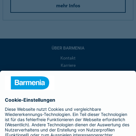
mehr Infos
ÜBER BARMENIA
Kontakt
Karriere
Presse
Unternehmen
Anfahrt
Affiliate-Partner werden
Barmenia ist Teil der BarmeniaGothaer
BELIEBTE SEITEN
Kranken-Zusatzversicherung
Tierversicherungen