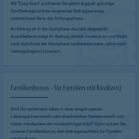
Mit "Easy-Start" profitieren Sie gleich doppelt: günstige
Startbeiträge und ein lang­samer Beitragsanstieg
unterstützen Sie in der Anfangsphase.
Ihr Beitrag ist in der Startphase deutlich abgesenkt.
Anschließend steigt Ihr Beitrag jährlich moderat an und bleibt
nach dem Ende der Startphase (spätestens zehn Jahre nach
Vertragsbeginn) konstant.
Familienbonus – für Familien mit Kind(ern)
Sind Sie verheiratet, leben in einer eingetragenen
Lebenspartnerschaft oder eheähnlichen Gemeinschaft und
haben mindestens ein minderjähriges Kind? Dann nutzen Sie
unseren Familienbonus, den Beitragsnachlass für Familien
mit Kind(ern).