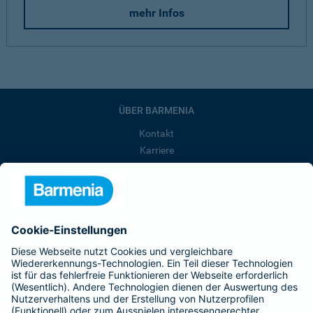
mehr Infos
ÜBER BARMENIA
Kontakt
Karriere
Presse
Unternehmen
Anfahrt
Affiliate-Partner werden
Barmenia ist Teil der BarmeniaGothaer
BELIEBTE SEITEN
Kranken-Zusatzversicherung
Tierversicherungen