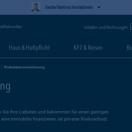
Sascha Martinez kontaktieren
häftskunden
Schäden und Rechnungen
Haus & Haftpflicht
KFZ & Reisen
Ru
Risikolebensversicherung
ung
n Sie Ihre Liebsten und bekommen für einen geringen
eine Immobilie finanzieren, ist privater Risikoschutz