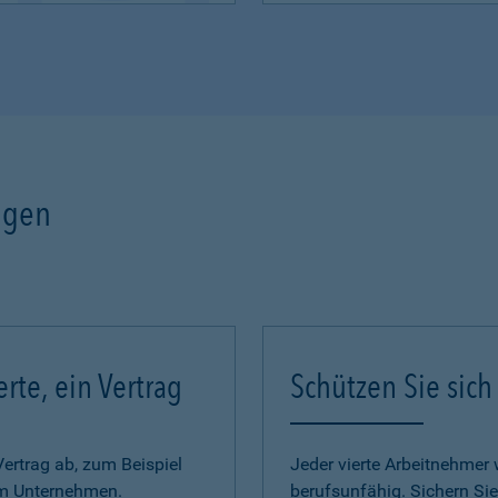
ngen
erte, ein Vertrag
Schützen Sie sich
Vertrag ab, zum Beispiel
Jeder vierte Arbeitnehmer w
im Unternehmen.
berufsunfähig. Sichern Sie