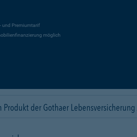
s- und Premiumtarif
obilienfinanzierung möglich
n Produkt der Gothaer Lebensversicherung