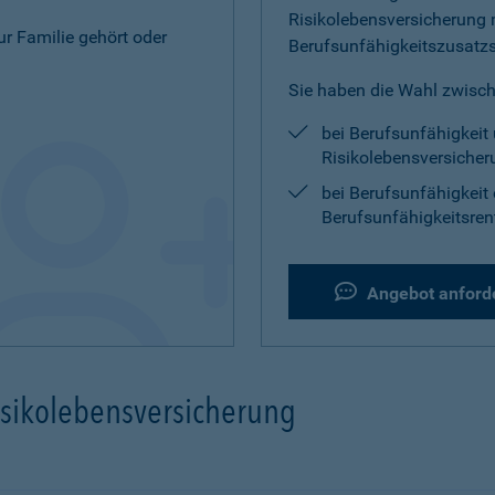
Risikolebensversicherung 
zur Familie gehört oder
Berufsunfähigkeitszusatz
Sie haben die Wahl zwisch
bei Berufsunfähigkeit 
Risikolebensversicher
bei Berufsunfähigkeit 
Berufsunfähigkeitsren
Angebot anford
isikolebensversicherung