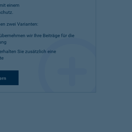
mit einem
schutz.
en zwei Varianten:
übernehmen wir Ihre Beiträge für die
ung
erhalten Sie zusätzlich eine
te
ern