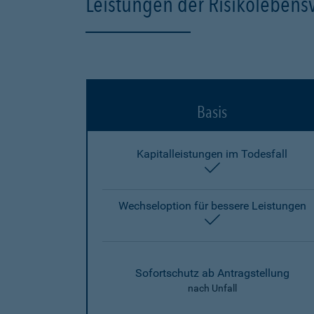
Leistungen der Risikolebens
Basis
Kapitalleistungen im Todesfall
enthalten
Wechseloption für bessere Leistungen
enthalten
Sofortschutz ab Antragstellung
nach Unfall