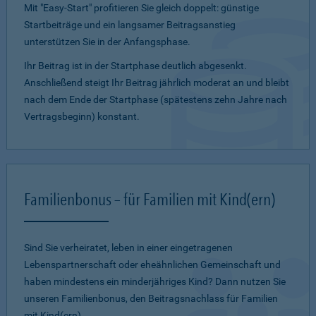
Mit "Easy-Start" profitieren Sie gleich doppelt: günstige
Startbeiträge und ein lang­samer Beitragsanstieg
unterstützen Sie in der Anfangsphase.
Ihr Beitrag ist in der Startphase deutlich abgesenkt.
Anschließend steigt Ihr Beitrag jährlich moderat an und bleibt
nach dem Ende der Startphase (spätestens zehn Jahre nach
Vertragsbeginn) konstant.
Familienbonus – für Familien mit Kind(ern)
Sind Sie verheiratet, leben in einer eingetragenen
Lebenspartnerschaft oder eheähnlichen Gemeinschaft und
haben mindestens ein minderjähriges Kind? Dann nutzen Sie
unseren Familienbonus, den Beitragsnachlass für Familien
mit Kind(ern).