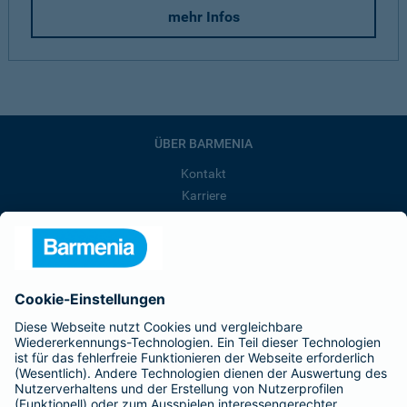
mehr Infos
ÜBER BARMENIA
Kontakt
Karriere
Presse
Unternehmen
Anfahrt
Affiliate-Partner werden
Barmenia ist Teil der BarmeniaGothaer
BELIEBTE SEITEN
Kranken-Zusatzversicherung
Tierversicherungen