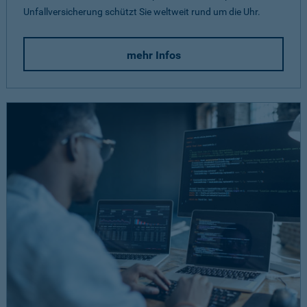
Unfallversicherung schützt Sie weltweit rund um die Uhr.
mehr Infos