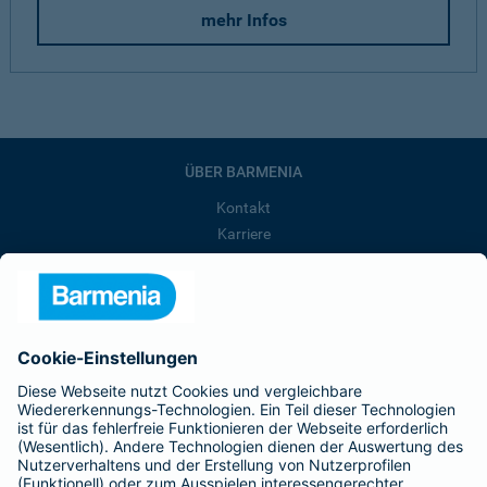
mehr Infos
ÜBER BARMENIA
Kontakt
Karriere
Presse
Unternehmen
Anfahrt
Affiliate-Partner werden
Barmenia ist Teil der BarmeniaGothaer
BELIEBTE SEITEN
Kranken-Zusatzversicherung
Tierversicherungen