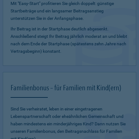
Mit "Easy-Start" profitieren Sie gleich doppelt: günstige
Startbeiträge und ein lang­samer Beitragsanstieg
unterstützen Sie in der Anfangsphase.
Ihr Beitrag ist in der Startphase deutlich abgesenkt.
Anschließend steigt Ihr Beitrag jährlich moderat an und bleibt
nach dem Ende der Startphase (spätestens zehn Jahre nach
Vertragsbeginn) konstant.
Familienbonus – für Familien mit Kind(ern)
Sind Sie verheiratet, leben in einer eingetragenen
Lebenspartnerschaft oder eheähnlichen Gemeinschaft und
haben mindestens ein minderjähriges Kind? Dann nutzen Sie
unseren Familienbonus, den Beitragsnachlass für Familien
mit Kind(ern).