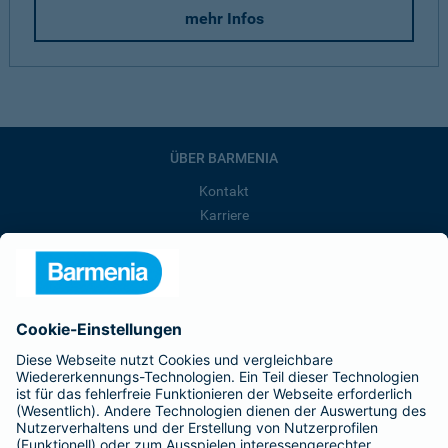
mehr Infos
ÜBER BARMENIA
Kontakt
Karriere
Presse
Unternehmen
Anfahrt
Affiliate-Partner werden
Barmenia ist Teil der BarmeniaGothaer
BELIEBTE SEITEN
Kranken-Zusatzversicherung
Tierversicherungen