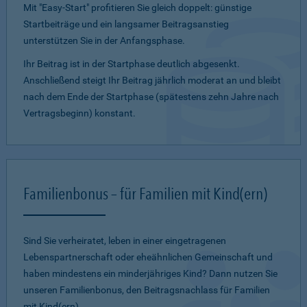
Mit "Easy-Start" profitieren Sie gleich doppelt: günstige
Startbeiträge und ein lang­samer Beitragsanstieg
unterstützen Sie in der Anfangsphase.
Ihr Beitrag ist in der Startphase deutlich abgesenkt.
Anschließend steigt Ihr Beitrag jährlich moderat an und bleibt
nach dem Ende der Startphase (spätestens zehn Jahre nach
Vertragsbeginn) konstant.
Familienbonus – für Familien mit Kind(ern)
Sind Sie verheiratet, leben in einer eingetragenen
Lebenspartnerschaft oder eheähnlichen Gemeinschaft und
haben mindestens ein minderjähriges Kind? Dann nutzen Sie
unseren Familienbonus, den Beitragsnachlass für Familien
mit Kind(ern).