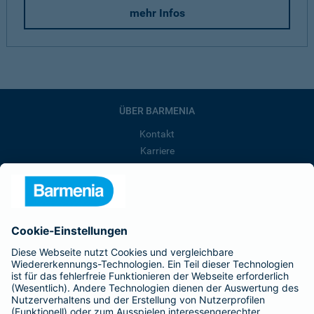
mehr Infos
ÜBER BARMENIA
Kontakt
Karriere
Presse
Unternehmen
Anfahrt
Affiliate-Partner werden
Barmenia ist Teil der BarmeniaGothaer
BELIEBTE SEITEN
Kranken-Zusatzversicherung
Tierversicherungen