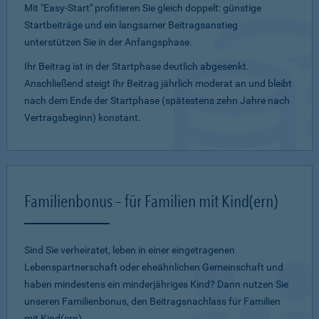
Mit "Easy-Start" profitieren Sie gleich doppelt: günstige
Startbeiträge und ein lang­samer Beitragsanstieg
unterstützen Sie in der Anfangsphase.
Ihr Beitrag ist in der Startphase deutlich abgesenkt.
Anschließend steigt Ihr Beitrag jährlich moderat an und bleibt
nach dem Ende der Startphase (spätestens zehn Jahre nach
Vertragsbeginn) konstant.
Familienbonus – für Familien mit Kind(ern)
Sind Sie verheiratet, leben in einer eingetragenen
Lebenspartnerschaft oder eheähnlichen Gemeinschaft und
haben mindestens ein minderjähriges Kind? Dann nutzen Sie
unseren Familienbonus, den Beitragsnachlass für Familien
mit Kind(ern).