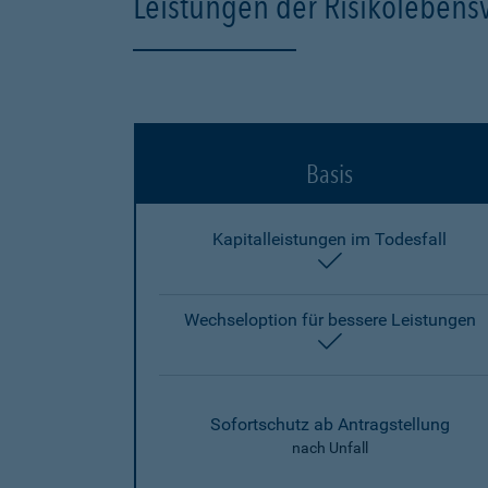
Leistungen der Risikolebens
Basis
Kapitalleistungen im Todesfall
enthalten
Wechseloption für bessere Leistungen
enthalten
Sofortschutz ab Antragstellung
nach Unfall