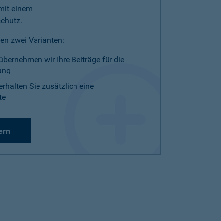
mit einem
schutz.
en zwei Varianten:
übernehmen wir Ihre Beiträge für die
ung
erhalten Sie zusätzlich eine
te
ern