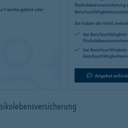
Risikolebensversicherung 
zur Familie gehört oder
Berufsunfähigkeitszusatz
Sie haben die Wahl zwisch
bei Berufsunfähigkeit 
Risikolebensversicher
bei Berufsunfähigkeit 
Berufsunfähigkeitsren
Angebot anford
isikolebensversicherung