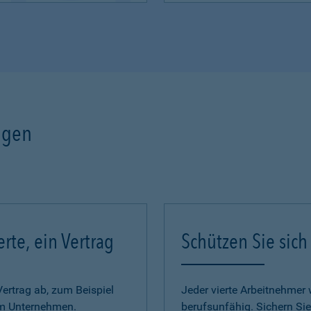
ngen
erte, ein Vertrag
Schützen Sie sich
Vertrag ab, zum Beispiel
Jeder vierte Arbeitnehmer w
im Unternehmen.
berufsunfähig. Sichern Sie