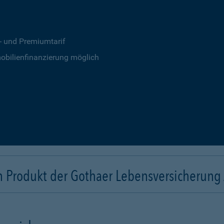
s- und Premiumtarif
obilienfinanzierung möglich
n Produkt der Gothaer Lebensversicherung