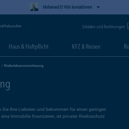
Mohamed El Hihi kontaktieren
häftskunden
Schäden und Rechnungen
Haus & Haftpflicht
KFZ & Reisen
Ru
Risikolebensversicherung
ung
n Sie Ihre Liebsten und bekommen für einen geringen
eine Immobilie finanzieren, ist privater Risikoschutz