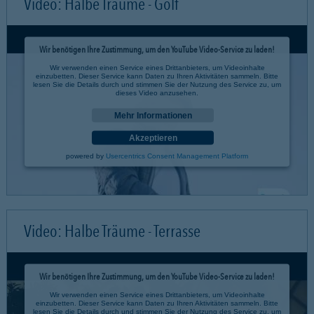
Video: Halbe Träume - Golf
Wir benötigen Ihre Zustimmung, um den YouTube Video-Service zu laden!
Wir verwenden einen Service eines Drittanbieters, um Videoinhalte
einzubetten. Dieser Service kann Daten zu Ihren Aktivitäten sammeln. Bitte
lesen Sie die Details durch und stimmen Sie der Nutzung des Service zu, um
dieses Video anzusehen.
Mehr Informationen
Akzeptieren
powered by
Usercentrics Consent Management Platform
Video: Halbe Träume - Terrasse
Wir benötigen Ihre Zustimmung, um den YouTube Video-Service zu laden!
Wir verwenden einen Service eines Drittanbieters, um Videoinhalte
einzubetten. Dieser Service kann Daten zu Ihren Aktivitäten sammeln. Bitte
lesen Sie die Details durch und stimmen Sie der Nutzung des Service zu, um