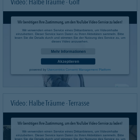
Video: Halbe Träume - Golf
Wir benötigen Ihre Zustimmung, um den YouTube Video-Service zu laden!
Wir verwenden einen Service eines Drittanbieters, um Videoinhalte
einzubetten. Dieser Service kann Daten zu Ihren Aktivitäten sammeln. Bitte
lesen Sie die Details durch und stimmen Sie der Nutzung des Service zu, um
dieses Video anzusehen.
Mehr Informationen
Akzeptieren
powered by
Usercentrics Consent Management Platform
Video: Halbe Träume - Terrasse
Wir benötigen Ihre Zustimmung, um den YouTube Video-Service zu laden!
Wir verwenden einen Service eines Drittanbieters, um Videoinhalte
einzubetten. Dieser Service kann Daten zu Ihren Aktivitäten sammeln. Bitte
lesen Sie die Details durch und stimmen Sie der Nutzung des Service zu, um