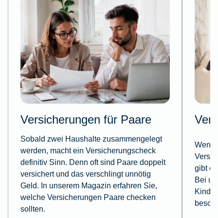
Versicherungen für Paare
Vers
Sobald zwei Haushalte zusammengelegt
Wenn d
werden, macht ein Versicherungscheck
Versic
definitiv Sinn. Denn oft sind Paare doppelt
gibt e
versichert und das verschlingt unnötig
Bei un
Geld. In unserem Magazin erfahren Sie,
Kinder
welche Versicherungen Paare checken
besond
sollten.