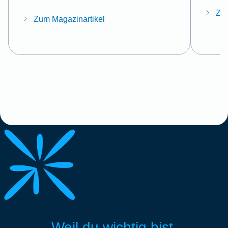
Zum
Zum Magazinartikel
Weil du wichtig bist.