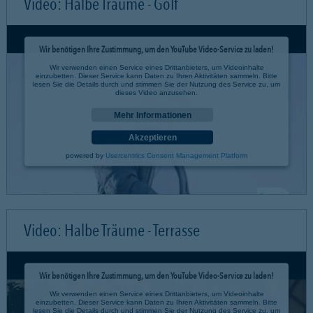
Video: Halbe Träume - Golf
Wir benötigen Ihre Zustimmung, um den YouTube Video-Service zu laden!
Wir verwenden einen Service eines Drittanbieters, um Videoinhalte
einzubetten. Dieser Service kann Daten zu Ihren Aktivitäten sammeln. Bitte
lesen Sie die Details durch und stimmen Sie der Nutzung des Service zu, um
dieses Video anzusehen.
Mehr Informationen
Akzeptieren
powered by
Usercentrics Consent Management Platform
Video: Halbe Träume - Terrasse
Wir benötigen Ihre Zustimmung, um den YouTube Video-Service zu laden!
Wir verwenden einen Service eines Drittanbieters, um Videoinhalte
einzubetten. Dieser Service kann Daten zu Ihren Aktivitäten sammeln. Bitte
lesen Sie die Details durch und stimmen Sie der Nutzung des Service zu, um