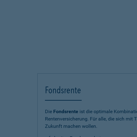
Fondsrente
Die
Fondsrente
ist die optimale Kombinat
Rentenversicherung. Für alle, die sich mit T
Zukunft machen wollen.