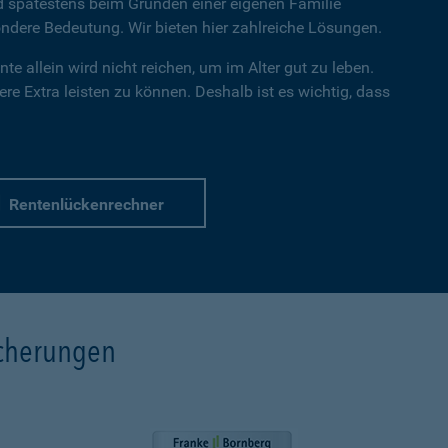
nd spätestens beim Gründen einer eigenen Familie
dere Bedeutung. Wir bieten hier zahlreiche Lösungen.
te allein wird nicht reichen, um im Alter gut zu leben.
re Extra leisten zu können. Deshalb ist es wichtig, dass
Rentenlückenrechner
icherungen