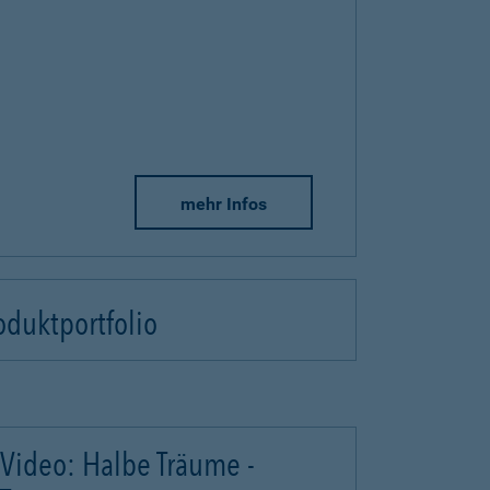
mehr Infos
oduktportfolio
Video: Halbe Träume -