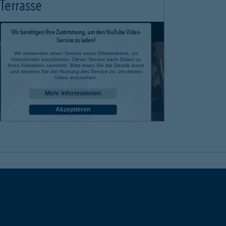
Terrasse
Wir benötigen Ihre Zustimmung, um den YouTube Video-
Service zu laden!
Wir verwenden einen Service eines Drittanbieters, um
Videoinhalte einzubetten. Dieser Service kann Daten zu
Ihren Aktivitäten sammeln. Bitte lesen Sie die Details durch
und stimmen Sie der Nutzung des Service zu, um dieses
Video anzusehen.
Mehr Informationen
Akzeptieren
powered by
Usercentrics Consent Management Platform