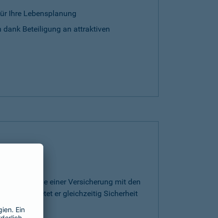
für Ihre Lebensplanung
 dank Beteiligung an attraktiven
rt die Vorteile einer Versicherung mit den
ge. Somit bietet er gleichzeitig Sicherheit