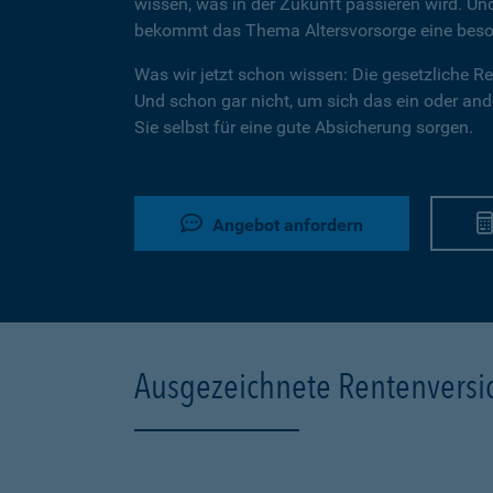
wissen, was in der Zukunft passieren wird. U
bekommt das Thema Altersvorsorge eine beson
Was wir jetzt schon wissen: Die gesetzliche Ren
Und schon gar nicht, um sich das ein oder ande
Sie selbst für eine gute Absicherung sorgen.
Angebot anfordern
Ausgezeichnete Rentenvers