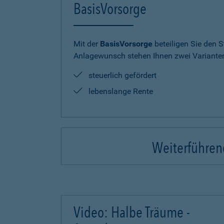
BasisVorsorge
Mit der
BasisVorsorge
beteiligen Sie den S
Anlagewunsch stehen Ihnen zwei Varianten
steuerlich gefördert
lebenslange Rente
Weiterführend
Video: Halbe Träume -