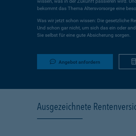
wissen, was in der Zukunft passieren wird. U
bekommt das Thema Altersvorsorge eine beson
Was wir jetzt schon wissen: Die gesetzliche Ren
Und schon gar nicht, um sich das ein oder ande
Sie selbst für eine gute Absicherung sorgen.
Angebot anfordern
Ausgezeichnete Rentenvers