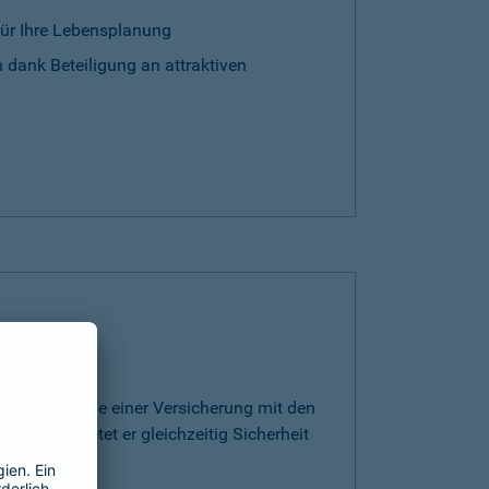
für Ihre Lebensplanung
 dank Beteiligung an attraktiven
rt die Vorteile einer Versicherung mit den
ge. Somit bietet er gleichzeitig Sicherheit