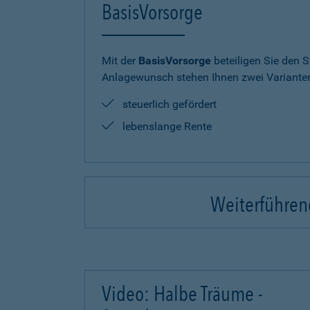
BasisVorsorge
Mit der
BasisVorsorge
beteiligen Sie den S
Anlagewunsch stehen Ihnen zwei Varianten
steuerlich gefördert
lebenslange Rente
Weiterführend
Video: Halbe Träume -