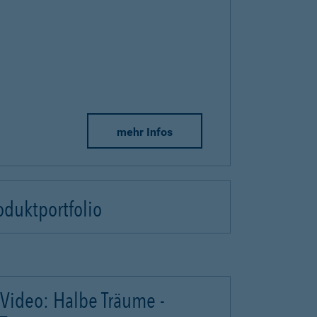
mehr Infos
oduktportfolio
Video: Halbe Träume -