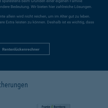
nd spätestens beim Gründen einer eigenen Familie
dere Bedeutung. Wir bieten hier zahlreiche Lösungen.
te allein wird nicht reichen, um im Alter gut zu leben.
re Extra leisten zu können. Deshalb ist es wichtig, dass
Rentenlückenrechner
icherungen