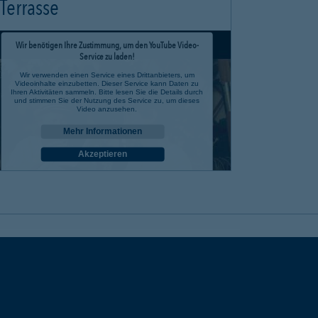
Terrasse
Wir benötigen Ihre Zustimmung, um den YouTube Video-
Service zu laden!
Wir verwenden einen Service eines Drittanbieters, um
Videoinhalte einzubetten. Dieser Service kann Daten zu
Ihren Aktivitäten sammeln. Bitte lesen Sie die Details durch
und stimmen Sie der Nutzung des Service zu, um dieses
Video anzusehen.
Mehr Informationen
Akzeptieren
powered by
Usercentrics Consent Management Platform