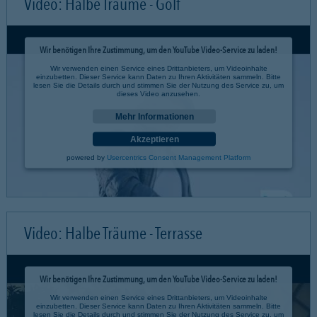
Video: Halbe Träume - Golf
Wir benötigen Ihre Zustimmung, um den YouTube Video-Service zu laden!
Wir verwenden einen Service eines Drittanbieters, um Videoinhalte
einzubetten. Dieser Service kann Daten zu Ihren Aktivitäten sammeln. Bitte
lesen Sie die Details durch und stimmen Sie der Nutzung des Service zu, um
dieses Video anzusehen.
Mehr Informationen
Akzeptieren
powered by
Usercentrics Consent Management Platform
Video: Halbe Träume - Terrasse
Wir benötigen Ihre Zustimmung, um den YouTube Video-Service zu laden!
Wir verwenden einen Service eines Drittanbieters, um Videoinhalte
einzubetten. Dieser Service kann Daten zu Ihren Aktivitäten sammeln. Bitte
lesen Sie die Details durch und stimmen Sie der Nutzung des Service zu, um