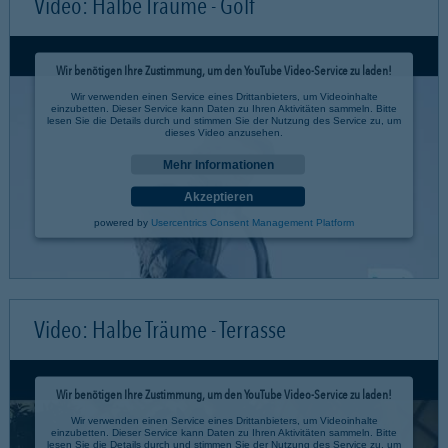
Video: Halbe Träume - Golf
Wir benötigen Ihre Zustimmung, um den YouTube Video-Service zu laden!
Wir verwenden einen Service eines Drittanbieters, um Videoinhalte
einzubetten. Dieser Service kann Daten zu Ihren Aktivitäten sammeln. Bitte
lesen Sie die Details durch und stimmen Sie der Nutzung des Service zu, um
dieses Video anzusehen.
Mehr Informationen
Akzeptieren
powered by
Usercentrics Consent Management Platform
Video: Halbe Träume - Terrasse
Wir benötigen Ihre Zustimmung, um den YouTube Video-Service zu laden!
Wir verwenden einen Service eines Drittanbieters, um Videoinhalte
einzubetten. Dieser Service kann Daten zu Ihren Aktivitäten sammeln. Bitte
lesen Sie die Details durch und stimmen Sie der Nutzung des Service zu, um