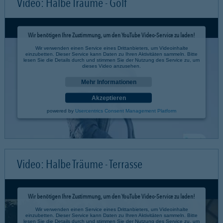
Video: Halbe Träume - Golf
Wir benötigen Ihre Zustimmung, um den YouTube Video-Service zu laden!
Wir verwenden einen Service eines Drittanbieters, um Videoinhalte
einzubetten. Dieser Service kann Daten zu Ihren Aktivitäten sammeln. Bitte
lesen Sie die Details durch und stimmen Sie der Nutzung des Service zu, um
dieses Video anzusehen.
Mehr Informationen
Akzeptieren
powered by
Usercentrics Consent Management Platform
Video: Halbe Träume - Terrasse
Wir benötigen Ihre Zustimmung, um den YouTube Video-Service zu laden!
Wir verwenden einen Service eines Drittanbieters, um Videoinhalte
einzubetten. Dieser Service kann Daten zu Ihren Aktivitäten sammeln. Bitte
lesen Sie die Details durch und stimmen Sie der Nutzung des Service zu, um