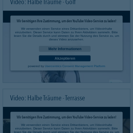
Video: Halbe Träume - Golf
Wir benötigen Ihre Zustimmung, um den YouTube Video-Service zu laden!
Wir verwenden einen Service eines Drittanbieters, um Videoinhalte
einzubetten. Dieser Service kann Daten zu Ihren Aktivitäten sammeln. Bitte
lesen Sie die Details durch und stimmen Sie der Nutzung des Service zu, um
dieses Video anzusehen.
Mehr Informationen
Akzeptieren
powered by
Usercentrics Consent Management Platform
Video: Halbe Träume - Terrasse
Wir benötigen Ihre Zustimmung, um den YouTube Video-Service zu laden!
Wir verwenden einen Service eines Drittanbieters, um Videoinhalte
einzubetten. Dieser Service kann Daten zu Ihren Aktivitäten sammeln. Bitte
lesen Sie die Details durch und stimmen Sie der Nutzung des Service zu, um