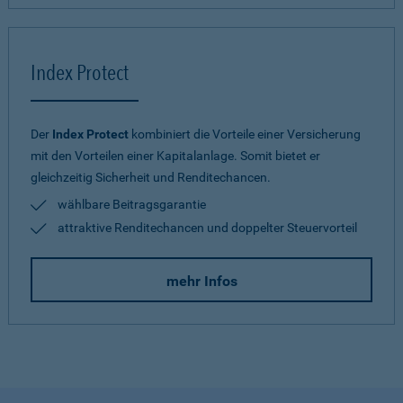
Index Protect
Der
Index Protect
kombiniert die Vorteile einer Versicherung
mit den Vorteilen einer Kapitalanlage. Somit bietet er
gleichzeitig Sicherheit und Renditechancen.
wählbare Beitragsgarantie
attraktive Renditechancen und doppelter Steuervorteil
mehr Infos