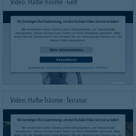
Video: Halbe Träume - Golf
Wir benötigen Ihre Zustimmung, um den YouTube Video-Service zu laden!
Wir verwenden einen Service eines Drittanbieters, um Videoinhalte
einzubetten. Dieser Service kann Daten zu Ihren Aktivitäten sammeln. Bitte
lesen Sie die Details durch und stimmen Sie der Nutzung des Service zu, um
dieses Video anzusehen.
Mehr Informationen
Akzeptieren
powered by
Usercentrics Consent Management Platform
Video: Halbe Träume - Terrasse
Wir benötigen Ihre Zustimmung, um den YouTube Video-Service zu laden!
Wir verwenden einen Service eines Drittanbieters, um Videoinhalte
einzubetten. Dieser Service kann Daten zu Ihren Aktivitäten sammeln. Bitte
lesen Sie die Details durch und stimmen Sie der Nutzung des Service zu, um