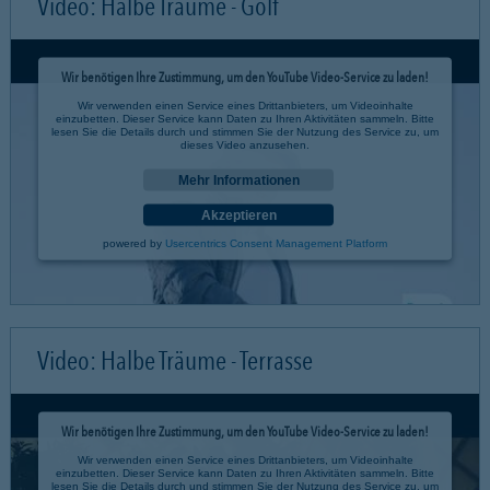
Video: Halbe Träume - Golf
Wir benötigen Ihre Zustimmung, um den YouTube Video-Service zu laden!
Wir verwenden einen Service eines Drittanbieters, um Videoinhalte
einzubetten. Dieser Service kann Daten zu Ihren Aktivitäten sammeln. Bitte
lesen Sie die Details durch und stimmen Sie der Nutzung des Service zu, um
dieses Video anzusehen.
Mehr Informationen
Akzeptieren
powered by
Usercentrics Consent Management Platform
Video: Halbe Träume - Terrasse
Wir benötigen Ihre Zustimmung, um den YouTube Video-Service zu laden!
Wir verwenden einen Service eines Drittanbieters, um Videoinhalte
einzubetten. Dieser Service kann Daten zu Ihren Aktivitäten sammeln. Bitte
lesen Sie die Details durch und stimmen Sie der Nutzung des Service zu, um