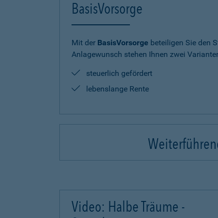
BasisVorsorge
Mit der
BasisVorsorge
beteiligen Sie den S
Anlagewunsch stehen Ihnen zwei Varianten
steuerlich gefördert
lebenslange Rente
Weiterführend
Video: Halbe Träume -