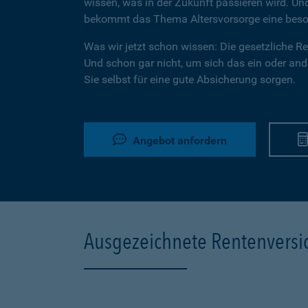
wissen, was in der Zukunft passieren wird. U
bekommt das Thema Altersvorsorge eine beson
Was wir jetzt schon wissen: Die gesetzliche Ren
Und schon gar nicht, um sich das ein oder ande
Sie selbst für eine gute Absicherung sorgen.
Angebot anfordern
Ausgezeichnete Rentenvers