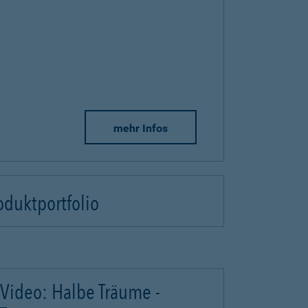
mehr Infos
oduktportfolio
Video: Halbe Träume -