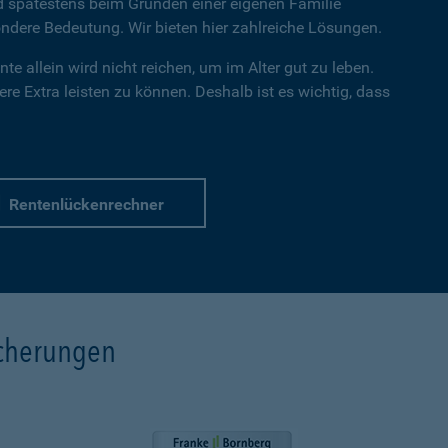
nd spätestens beim Gründen einer eigenen Familie
dere Bedeutung. Wir bieten hier zahlreiche Lösungen.
te allein wird nicht reichen, um im Alter gut zu leben.
re Extra leisten zu können. Deshalb ist es wichtig, dass
Rentenlückenrechner
icherungen