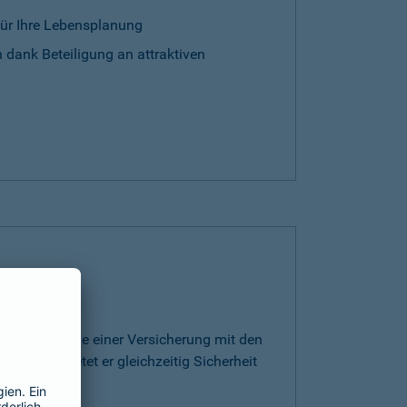
für Ihre Lebensplanung
 dank Beteiligung an attraktiven
rt die Vorteile einer Versicherung mit den
ge. Somit bietet er gleichzeitig Sicherheit