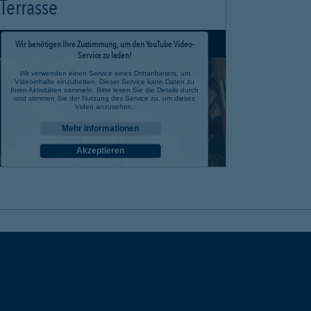
Terrasse
Wir benötigen Ihre Zustimmung, um den YouTube Video-
Service zu laden!
Wir verwenden einen Service eines Drittanbieters, um
Videoinhalte einzubetten. Dieser Service kann Daten zu
Ihren Aktivitäten sammeln. Bitte lesen Sie die Details durch
und stimmen Sie der Nutzung des Service zu, um dieses
Video anzusehen.
Mehr Informationen
Akzeptieren
powered by
Usercentrics Consent Management Platform