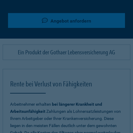
Angebot anfordern
Ein Produkt der Gothaer Lebensversicherung AG
Rente bei Verlust von Fähigkeiten
Arbeitnehmer erhalten
bei längerer Krankheit und
Arbeitsunfähigkeit
Zahlungen als Lohnersatzleistungen von
Ihrem Arbeitgeber oder Ihrer Krankenversicherung. Diese
liegen in den meisten Fällen deutlich unter dem gewohnten
Gehalt. Da alle Kosten des Alltages aber normal weiterlaufen,