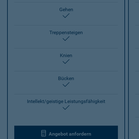
Gehen
enthalten
Treppensteigen
enthalten
Knien
enthalten
Bücken
enthalten
Intellekt/geistige Leistungsfähigkeit
enthalten
Angebot anfordern