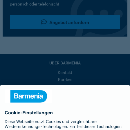
persönlich oder telefonisch!
Angebot anfordern
ÜBER BARMENIA
Kontakt
Karriere
Presse
Unternehmen
Anfahrt
Affiliate-Partner werden
Barmenia ist Teil der BarmeniaGothaer
BELIEBTE SEITEN