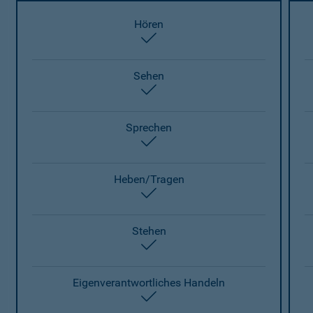
Hören
enthalten
Sehen
enthalten
Sprechen
enthalten
Heben/Tragen
enthalten
Stehen
enthalten
Eigenverantwortliches Handeln
enthalten