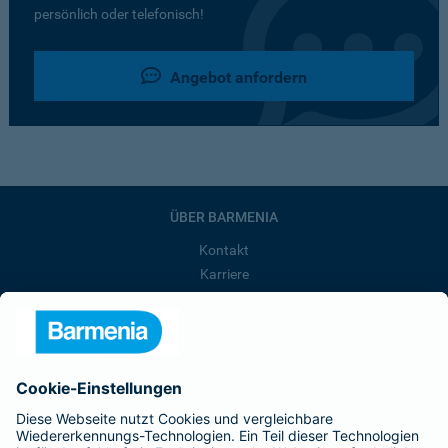
persönlich oder telefonisch!
Angebot anfordern
ÜBER BARMENIA
Kontakt
Karriere
Presse
Unternehmen
Anfahrt
Affiliate-Partner werden
Barmenia ist Teil der BarmeniaGothaer
BELIEBTE SEITEN