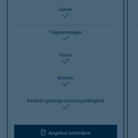
Gehen
enthalten
Treppensteigen
enthalten
Knien
enthalten
Bücken
enthalten
Intellekt/geistige Leistungsfähigkeit
enthalten
Angebot anfordern