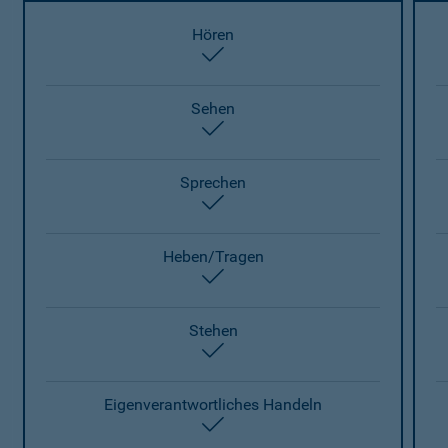
Hören
enthalten
Sehen
enthalten
Sprechen
enthalten
Heben/Tragen
enthalten
Stehen
enthalten
Eigenverantwortliches Handeln
enthalten