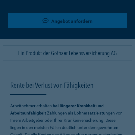
Angebot anfordern
Ein Produkt der Gothaer Lebensversicherung AG
Rente bei Verlust von Fähigkeiten
Arbeitnehmer erhalten
bei längerer Krankheit und
Arbeitsunfähigkeit
Zahlungen als Lohnersatzleistungen von
Ihrem Arbeitgeber oder Ihrer Krankenversicherung. Diese
liegen in den meisten Fällen deutlich unter dem gewohnten
Gehalt. Da alle Kosten des Alltages aber normal weiterlaufen,