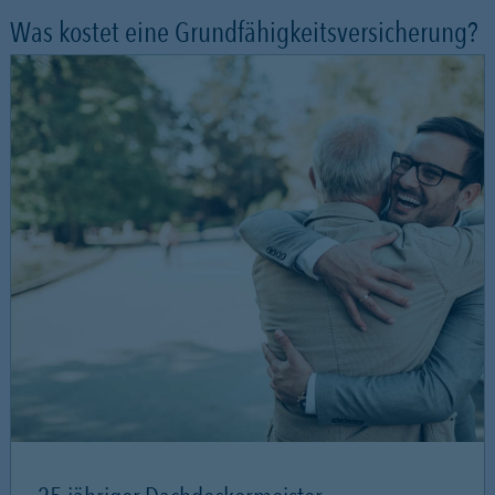
Was kostet eine Grundfähigkeitsversicherung?