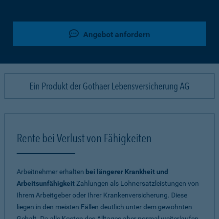
Angebot anfordern
Ein Produkt der Gothaer Lebensversicherung AG
Rente bei Verlust von Fähigkeiten
Arbeitnehmer erhalten
bei längerer Krankheit und
Arbeitsunfähigkeit
Zahlungen als Lohnersatzleistungen von
Ihrem Arbeitgeber oder Ihrer Krankenversicherung. Diese
liegen in den meisten Fällen deutlich unter dem gewohnten
Gehalt. Da alle Kosten des Alltages aber normal weiterlaufen,