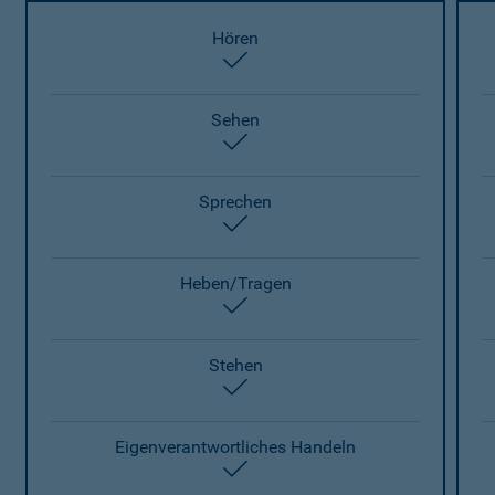
Hören
enthalten
Sehen
enthalten
Sprechen
enthalten
Heben/Tragen
enthalten
Stehen
enthalten
Eigenverantwortliches Handeln
enthalten