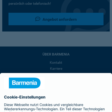
persönlich oder telefonisch!
Angebot anfordern
ÜBER BARMENIA
Kontakt
Karriere
Presse
Unternehmen
Anfahrt
Affiliate-Partner werden
Barmenia ist Teil der BarmeniaGothaer
BELIEBTE SEITEN