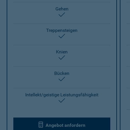
Gehen
enthalten
Treppensteigen
enthalten
Knien
enthalten
Bücken
enthalten
Intellekt/geistige Leistungsfähigkeit
enthalten
Angebot anfordern