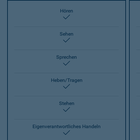
Hören
enthalten
Sehen
enthalten
Sprechen
enthalten
Heben/Tragen
enthalten
Stehen
enthalten
Eigenverantwortliches Handeln
enthalten