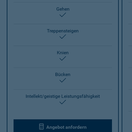
Gehen
enthalten
Treppensteigen
enthalten
Knien
enthalten
Bücken
enthalten
Intellekt/geistige Leistungsfähigkeit
enthalten
Angebot anfordern