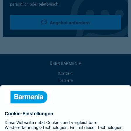
persönlich oder telefonisch!
Angebot anfordern
ÜBER BARMENIA
Kontakt
Karriere
Presse
Unternehmen
Anfahrt
Affiliate-Partner werden
Barmenia ist Teil der BarmeniaGothaer
BELIEBTE SEITEN