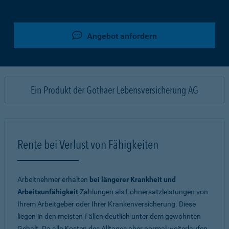
Angebot anfordern
Ein Produkt der Gothaer Lebensversicherung AG
Rente bei Verlust von Fähigkeiten
Arbeitnehmer erhalten
bei längerer Krankheit und
Arbeitsunfähigkeit
Zahlungen als Lohnersatzleistungen von
Ihrem Arbeitgeber oder Ihrer Krankenversicherung. Diese
liegen in den meisten Fällen deutlich unter dem gewohnten
Gehalt. Da alle Kosten des Alltages aber normal weiterlaufen,