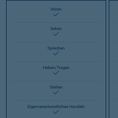
Hören
enthalten
Sehen
enthalten
Sprechen
enthalten
Heben/Tragen
enthalten
Stehen
enthalten
Eigenverantwortliches Handeln
enthalten