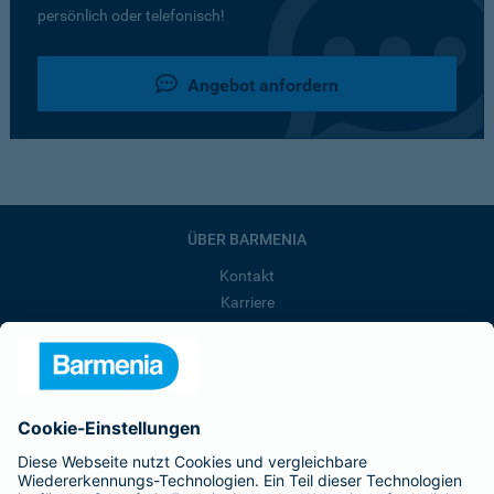
persönlich oder telefonisch!
Angebot anfordern
ÜBER BARMENIA
Kontakt
Karriere
Presse
Unternehmen
Anfahrt
Affiliate-Partner werden
Barmenia ist Teil der BarmeniaGothaer
BELIEBTE SEITEN