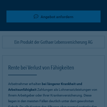
Angebot anfordern
Ein Produkt der Gothaer Lebensversicherung AG
Rente bei Verlust von Fähigkeiten
Arbeitnehmer erhalten
bei längerer Krankheit und
Arbeitsunfähigkeit
Zahlungen als Lohnersatzleistungen von
Ihrem Arbeitgeber oder Ihrer Krankenversicherung. Diese
liegen in den meisten Fällen deutlich unter dem gewohnten
Gehalt. Da alle Kosten des Alltages aber normal weiterlaufen,