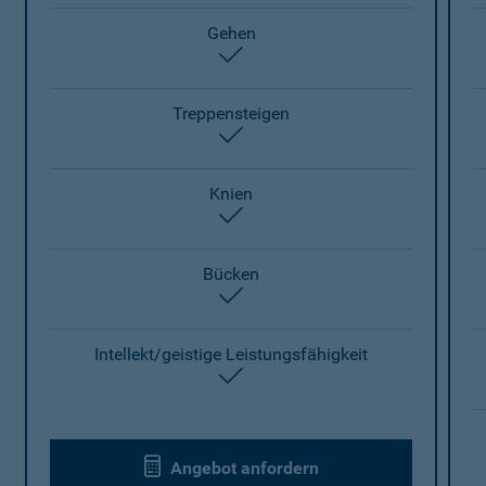
Gehen
enthalten
Treppensteigen
enthalten
Knien
enthalten
Bücken
enthalten
Intellekt/geistige Leistungsfähigkeit
enthalten
Angebot anfordern