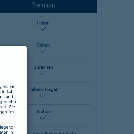
Premium
Hören
enthalten
Sehen
enthalten
Sprechen
enthalten
Heben/Tragen
enthalten
Stehen
enthalten
Eigenverantwortliches Handeln