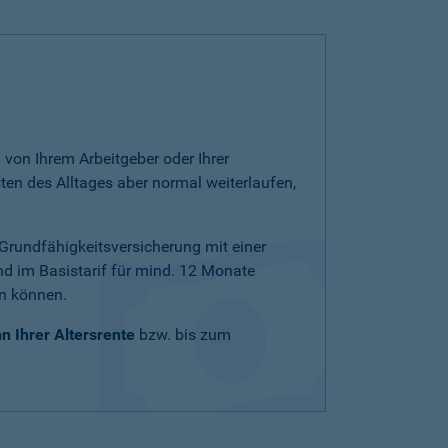
von Ihrem Arbeitgeber oder Ihrer
ten des Alltages aber normal weiterlaufen,
e Grundfähigkeitsversicherung mit einer
nd im Basistarif für mind. 12 Monate
en können.
n Ihrer Altersrente
bzw. bis zum