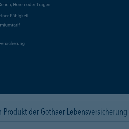
 Gehen, Hören oder Tragen.
iner Fähigkeit
emiumtarif
versicherung
n Produkt der Gothaer Lebensversicherung