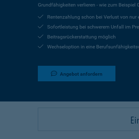
Grundfähigkeiten verlieren - wie zum Beispiel
Rentenzahlung schon bei Verlust von nur e
Sofortleistung bei schwerem Unfall im Pr
Beitragsrückerstattung möglich
Wechseloption in eine Berufsunfähigkeits
Angebot anfordern
Ei