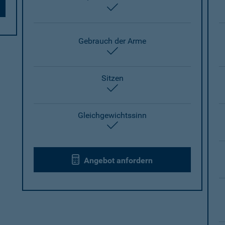
enthalten
Gebrauch der Arme
enthalten
Sitzen
enthalten
Gleichgewichtssinn
enthalten
Angebot anfordern