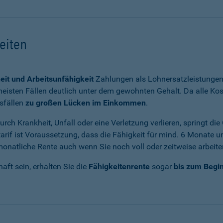
keiten
eit und Arbeitsunfähigkeit
Zahlungen als Lohnersatzleistungen 
eisten Fällen deutlich unter dem gewohnten Gehalt. Da alle Kos
sfällen
zu großen Lücken im Einkommen
.
rch Krankheit, Unfall oder eine Verletzung verlieren, springt di
arif ist Voraussetzung, dass die Fähigkeit für mind. 6 Monate u
e monatliche Rente auch wenn Sie noch voll oder zeitweise arbeit
haft sein, erhalten Sie die
Fähigkeitenrente
sogar
bis zum Begin