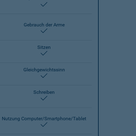
enthalten
Gebrauch der Arme
enthalten
Sitzen
enthalten
Gleichgewichtssinn
enthalten
Schreiben
enthalten
Nutzung Computer/Smartphone/Tablet
enthalten