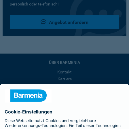
persönlich oder telefonisch!
Angebot anfordern
ÜBER BARMENIA
Kontakt
Karriere
Presse
Unternehmen
Anfahrt
Affiliate-Partner werden
Barmenia ist Teil der BarmeniaGothaer
BELIEBTE SEITEN