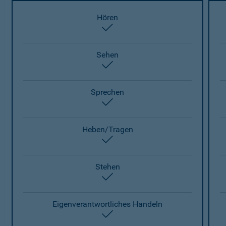
Hören
enthalten
Sehen
enthalten
Sprechen
enthalten
Heben/Tragen
enthalten
Stehen
enthalten
Eigenverantwortliches Handeln
enthalten