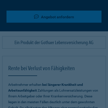
Angebot anfordern
Ein Produkt der Gothaer Lebensversicherung AG
Rente bei Verlust von Fähigkeiten
Arbeitnehmer erhalten
bei längerer Krankheit und
Arbeitsunfähigkeit
Zahlungen als Lohnersatzleistungen von
Ihrem Arbeitgeber oder Ihrer Krankenversicherung. Diese
liegen in den meisten Fällen deutlich unter dem gewohnten
Gehalt. Da alle Kosten des Alltages aber normal weiterlaufen,