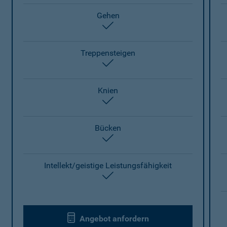
Gehen
enthalten
Treppensteigen
enthalten
Knien
enthalten
Bücken
enthalten
Intellekt/geistige Leistungsfähigkeit
enthalten
Angebot anfordern