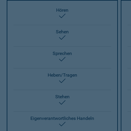
Hören
enthalten
Sehen
enthalten
Sprechen
enthalten
Heben/Tragen
enthalten
Stehen
enthalten
Eigenverantwortliches Handeln
enthalten