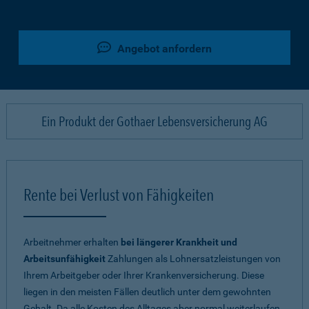
Angebot anfordern
Ein Produkt der Gothaer Lebensversicherung AG
Rente bei Verlust von Fähigkeiten
Arbeitnehmer erhalten
bei längerer Krankheit und
Arbeitsunfähigkeit
Zahlungen als Lohnersatzleistungen von
Ihrem Arbeitgeber oder Ihrer Krankenversicherung. Diese
liegen in den meisten Fällen deutlich unter dem gewohnten
Gehalt. Da alle Kosten des Alltages aber normal weiterlaufen,