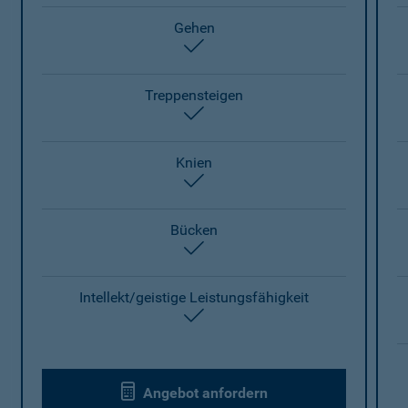
Gehen
enthalten
Treppensteigen
enthalten
Knien
enthalten
Bücken
enthalten
Intellekt/geistige Leistungsfähigkeit
enthalten
Angebot anfordern