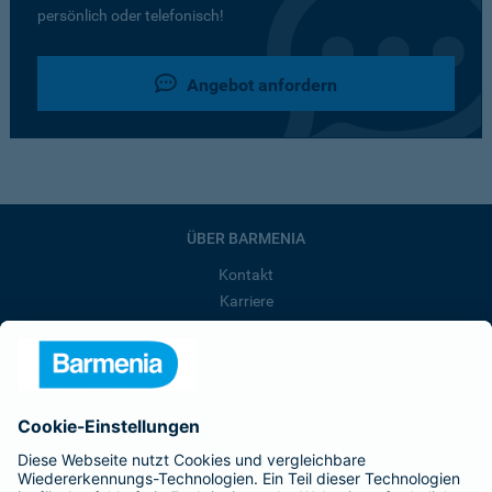
persönlich oder telefonisch!
Angebot anfordern
ÜBER BARMENIA
Kontakt
Karriere
Presse
Unternehmen
Anfahrt
Affiliate-Partner werden
Barmenia ist Teil der BarmeniaGothaer
BELIEBTE SEITEN