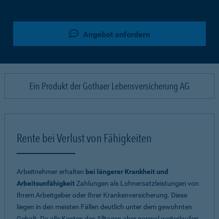
Angebot anfordern
Ein Produkt der Gothaer Lebensversicherung AG
Rente bei Verlust von Fähigkeiten
Arbeitnehmer erhalten
bei längerer Krankheit und
Arbeitsunfähigkeit
Zahlungen als Lohnersatzleistungen von
Ihrem Arbeitgeber oder Ihrer Krankenversicherung. Diese
liegen in den meisten Fällen deutlich unter dem gewohnten
Gehalt. Da alle Kosten des Alltages aber normal weiterlaufen,