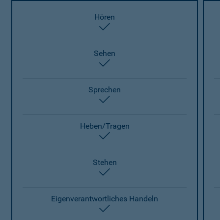
Hören
enthalten
Sehen
enthalten
Sprechen
enthalten
Heben/Tragen
enthalten
Stehen
enthalten
Eigenverantwortliches Handeln
enthalten