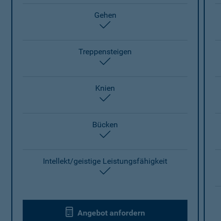
Gehen
enthalten
Treppensteigen
enthalten
Knien
enthalten
Bücken
enthalten
Intellekt/geistige Leistungsfähigkeit
enthalten
Angebot anfordern