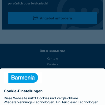
persönlich oder telefonisch!
Angebot anfordern
ÜBER BARMENIA
Kontakt
Karriere
Presse
Unternehmen
Anfahrt
Affiliate-Partner werden
Barmenia ist Teil der BarmeniaGothaer
BELIEBTE SEITEN