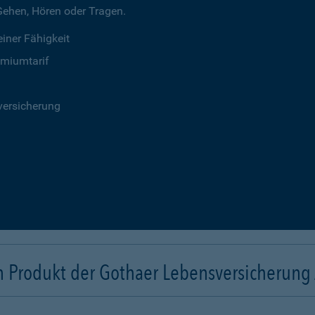
 Gehen, Hören oder Tragen.
iner Fähigkeit
emiumtarif
versicherung
n Produkt der Gothaer Lebensversicherung