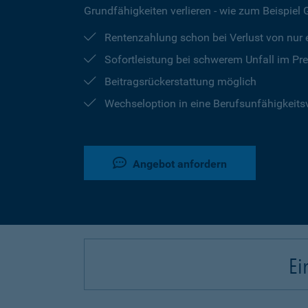
Grundfähigkeiten verlieren - wie zum Beispiel
Rentenzahlung schon bei Verlust von nur e
Sofortleistung bei schwerem Unfall im Pr
Beitragsrückerstattung möglich
Wechseloption in eine Berufsunfähigkeits
Angebot anfordern
Ei