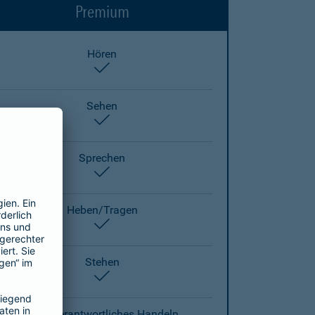
Premium
Hören
enthalten
Sehen
enthalten
Sprechen
enthalten
Heben/Tragen
enthalten
Stehen
enthalten
Eigenverantwortliches Handeln