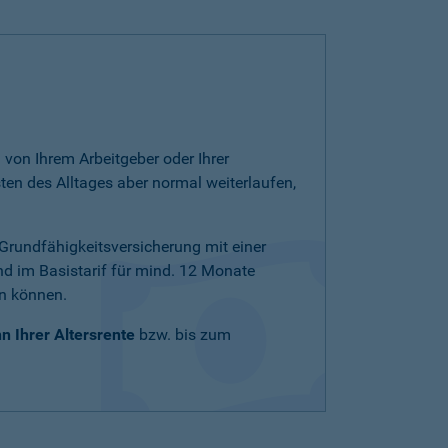
von Ihrem Arbeitgeber oder Ihrer
ten des Alltages aber normal weiterlaufen,
e Grundfähigkeitsversicherung mit einer
nd im Basistarif für mind. 12 Monate
en können.
n Ihrer Altersrente
bzw. bis zum