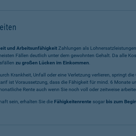
keiten
eit und Arbeitsunfähigkeit
Zahlungen als Lohnersatzleistungen 
eisten Fällen deutlich unter dem gewohnten Gehalt. Da alle Kos
sfällen
zu großen Lücken im Einkommen
.
rch Krankheit, Unfall oder eine Verletzung verlieren, springt di
arif ist Voraussetzung, dass die Fähigkeit für mind. 6 Monate u
e monatliche Rente auch wenn Sie noch voll oder zeitweise arbeit
haft sein, erhalten Sie die
Fähigkeitenrente
sogar
bis zum Begin