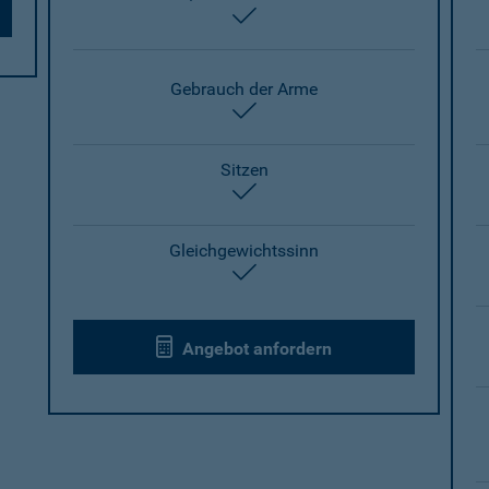
enthalten
Gebrauch der Arme
enthalten
Sitzen
enthalten
Gleichgewichtssinn
enthalten
Angebot anfordern