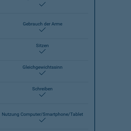
enthalten
Gebrauch der Arme
enthalten
Sitzen
enthalten
Gleichgewichtssinn
enthalten
Schreiben
enthalten
Nutzung Computer/Smartphone/Tablet
enthalten