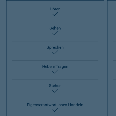
Hören
enthalten
Sehen
enthalten
Sprechen
enthalten
Heben/Tragen
enthalten
Stehen
enthalten
Eigenverantwortliches Handeln
enthalten