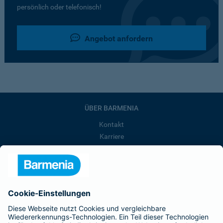
persönlich oder telefonisch!
Angebot anfordern
ÜBER BARMENIA
Kontakt
Karriere
Presse
Unternehmen
Anfahrt
Affiliate-Partner werden
Barmenia ist Teil der BarmeniaGothaer
BELIEBTE SEITEN