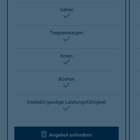
Gehen
enthalten
Treppensteigen
enthalten
Knien
enthalten
Bücken
enthalten
Intellekt/geistige Leistungsfähigkeit
enthalten
Angebot anfordern