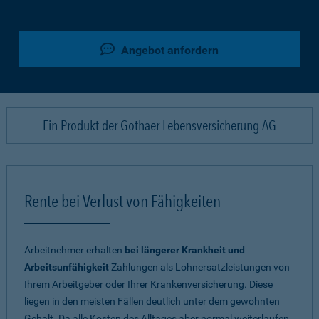
Angebot anfordern
Ein Produkt der Gothaer Lebensversicherung AG
Rente bei Verlust von Fähigkeiten
Arbeitnehmer erhalten
bei längerer Krankheit und
Arbeitsunfähigkeit
Zahlungen als Lohnersatzleistungen von
Ihrem Arbeitgeber oder Ihrer Krankenversicherung. Diese
liegen in den meisten Fällen deutlich unter dem gewohnten
Gehalt. Da alle Kosten des Alltages aber normal weiterlaufen,