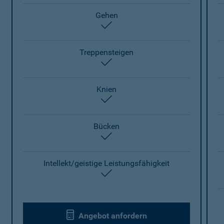
Gehen
enthalten
Treppensteigen
enthalten
Knien
enthalten
Bücken
enthalten
Intellekt/geistige Leistungsfähigkeit
enthalten
Angebot anfordern