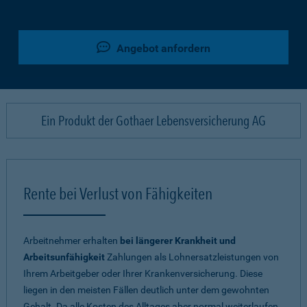
Angebot anfordern
Ein Produkt der Gothaer Lebensversicherung AG
Rente bei Verlust von Fähigkeiten
Arbeitnehmer erhalten
bei längerer Krankheit und
Arbeitsunfähigkeit
Zahlungen als Lohnersatzleistungen von
Ihrem Arbeitgeber oder Ihrer Krankenversicherung. Diese
liegen in den meisten Fällen deutlich unter dem gewohnten
Gehalt. Da alle Kosten des Alltages aber normal weiterlaufen,