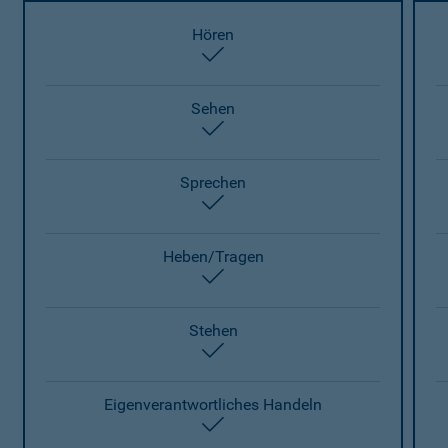
Hören
enthalten
Sehen
enthalten
Sprechen
enthalten
Heben/Tragen
enthalten
Stehen
enthalten
Eigenverantwortliches Handeln
enthalten