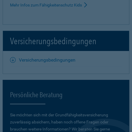
Mehr Infos zum Fähigkeitenschutz Kids
Versicherungsbedingungen
Versicherungsbedingungen
Persönliche Beratung
Sie möchten sich mit der Grundfähigkeits­versicherung
zuverlässig absichern, haben noch offene Fragen oder
brauchen weitere Informationen? Wir beraten Sie gerne