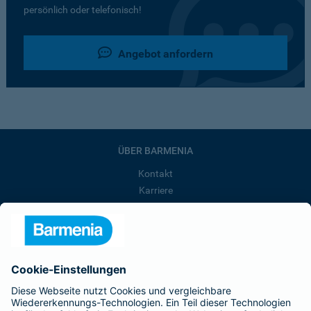
persönlich oder telefonisch!
Angebot anfordern
ÜBER BARMENIA
Kontakt
Karriere
Presse
Unternehmen
Anfahrt
Affiliate-Partner werden
Barmenia ist Teil der BarmeniaGothaer
BELIEBTE SEITEN