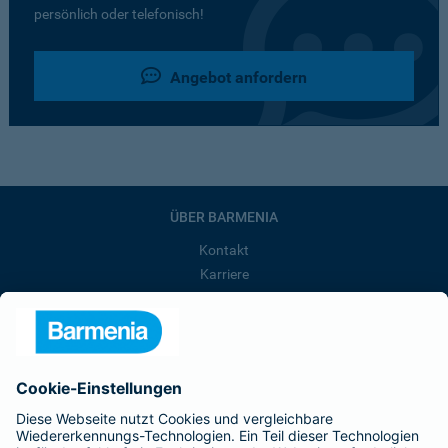
persönlich oder telefonisch!
Angebot anfordern
ÜBER BARMENIA
Kontakt
Karriere
Presse
Unternehmen
Anfahrt
Affiliate-Partner werden
Barmenia ist Teil der BarmeniaGothaer
BELIEBTE SEITEN