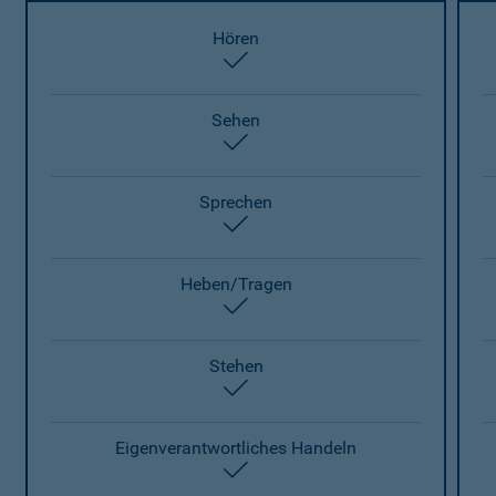
Hören
enthalten
Sehen
enthalten
Sprechen
enthalten
Heben/Tragen
enthalten
Stehen
enthalten
Eigenverantwortliches Handeln
enthalten