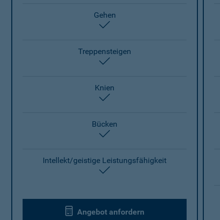
Gehen
enthalten
Treppensteigen
enthalten
Knien
enthalten
Bücken
enthalten
Intellekt/geistige Leistungsfähigkeit
enthalten
Angebot anfordern