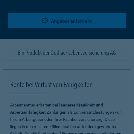
Angebot anfordern
Ein Produkt der Gothaer Lebensversicherung AG
Rente bei Verlust von Fähigkeiten
Arbeitnehmer erhalten
bei längerer Krankheit und
Arbeitsunfähigkeit
Zahlungen als Lohnersatzleistungen von
Ihrem Arbeitgeber oder Ihrer Krankenversicherung. Diese
liegen in den meisten Fällen deutlich unter dem gewohnten
Gehalt. Da alle Kosten des Alltages aber normal weiterlaufen,