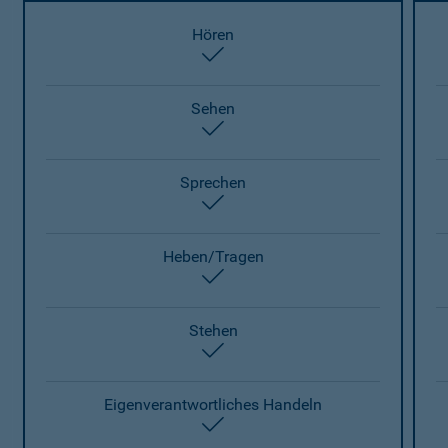
Hören
enthalten
Sehen
enthalten
Sprechen
enthalten
Heben/Tragen
enthalten
Stehen
enthalten
Eigenverantwortliches Handeln
enthalten