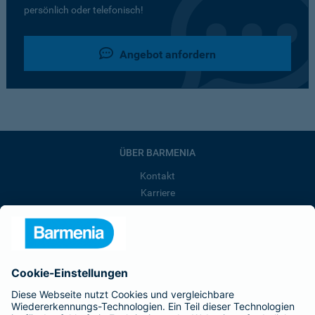
persönlich oder telefonisch!
Angebot anfordern
ÜBER BARMENIA
Kontakt
Karriere
Presse
Unternehmen
Anfahrt
Affiliate-Partner werden
Barmenia ist Teil der BarmeniaGothaer
BELIEBTE SEITEN