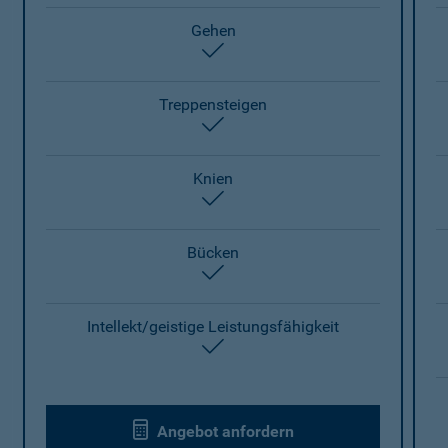
Gehen
enthalten
Treppensteigen
enthalten
Knien
enthalten
Bücken
enthalten
Intellekt/geistige Leistungsfähigkeit
enthalten
Angebot anfordern