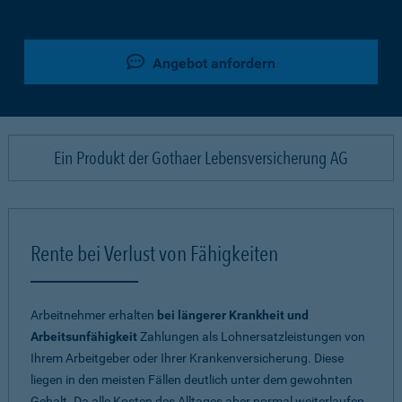
Angebot anfordern
Ein Produkt der Gothaer Lebensversicherung AG
Rente bei Verlust von Fähigkeiten
Arbeitnehmer erhalten
bei längerer Krankheit und
Arbeitsunfähigkeit
Zahlungen als Lohnersatzleistungen von
Ihrem Arbeitgeber oder Ihrer Krankenversicherung. Diese
liegen in den meisten Fällen deutlich unter dem gewohnten
Gehalt. Da alle Kosten des Alltages aber normal weiterlaufen,