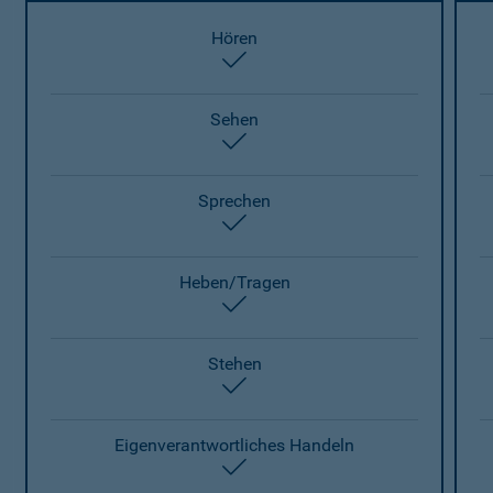
Hören
enthalten
Sehen
enthalten
Sprechen
enthalten
Heben/Tragen
enthalten
Stehen
enthalten
Eigenverantwortliches Handeln
enthalten