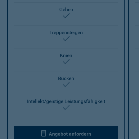
Gehen
enthalten
Treppensteigen
enthalten
Knien
enthalten
Bücken
enthalten
Intellekt/geistige Leistungsfähigkeit
enthalten
Angebot anfordern