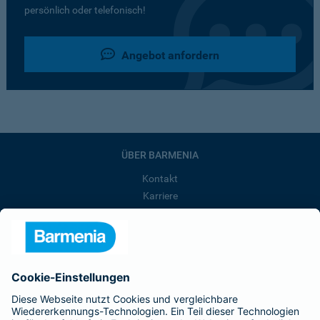
persönlich oder telefonisch!
Angebot anfordern
ÜBER BARMENIA
Kontakt
Karriere
Presse
Unternehmen
Anfahrt
Affiliate-Partner werden
Barmenia ist Teil der BarmeniaGothaer
BELIEBTE SEITEN