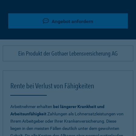
Angebot anfordern
Ein Produkt der Gothaer Lebensversicherung AG
Rente bei Verlust von Fähigkeiten
Arbeitnehmer erhalten
bei längerer Krankheit und
Arbeitsunfähigkeit
Zahlungen als Lohnersatzleistungen von
Ihrem Arbeitgeber oder Ihrer Krankenversicherung. Diese
liegen in den meisten Fällen deutlich unter dem gewohnten
Gehalt. Da alle Kosten des Alltages aber normal weiterlaufen,