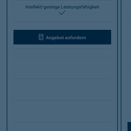
Intellekt/geistige Leistungsfähigkeit
enthalten
Angebot anfordern