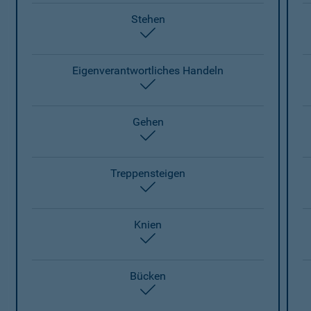
Stehen
enthalten
Eigenverantwortliches Handeln
enthalten
Gehen
enthalten
Treppensteigen
enthalten
Knien
enthalten
Bücken
enthalten