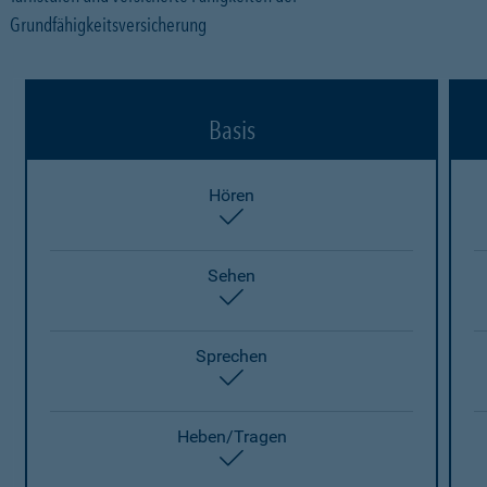
Grundfähigkeitsversicherung
Basis
Hören
enthalten
Sehen
enthalten
Sprechen
enthalten
Heben/Tragen
enthalten