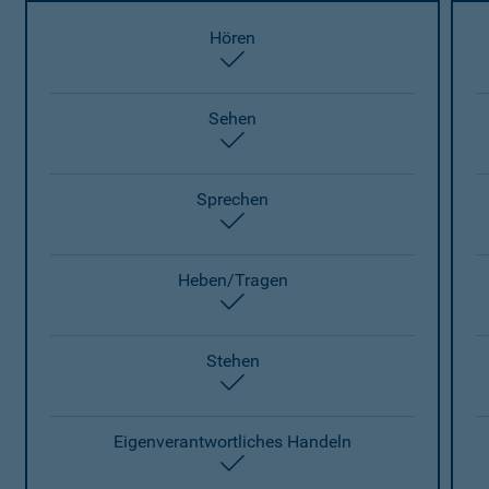
Hören
enthalten
Sehen
enthalten
Sprechen
enthalten
Heben/Tragen
enthalten
Stehen
enthalten
Eigenverantwortliches Handeln
enthalten