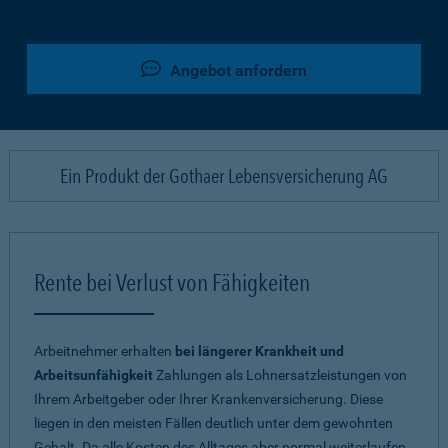
Angebot anfordern
Ein Produkt der Gothaer Lebensversicherung AG
Rente bei Verlust von Fähigkeiten
Arbeitnehmer erhalten
bei längerer Krankheit und
Arbeitsunfähigkeit
Zahlungen als Lohnersatzleistungen von
Ihrem Arbeitgeber oder Ihrer Krankenversicherung. Diese
liegen in den meisten Fällen deutlich unter dem gewohnten
Gehalt. Da alle Kosten des Alltages aber normal weiterlaufen,