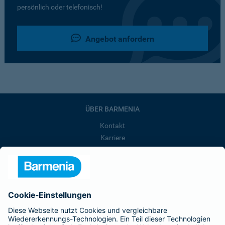
persönlich oder telefonisch!
Angebot anfordern
ÜBER BARMENIA
Kontakt
Karriere
Presse
Unternehmen
Anfahrt
Affiliate-Partner werden
Barmenia ist Teil der BarmeniaGothaer
BELIEBTE SEITEN