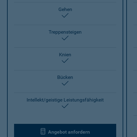
Gehen
enthalten
Treppensteigen
enthalten
Knien
enthalten
Bücken
enthalten
Intellekt/geistige Leistungsfähigkeit
enthalten
Angebot anfordern