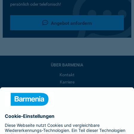
persönlich oder telefonisch!
Angebot anfordern
ÜBER BARMENIA
Kontakt
Karriere
Presse
Unternehmen
Anfahrt
Affiliate-Partner werden
Barmenia ist Teil der BarmeniaGothaer
BELIEBTE SEITEN