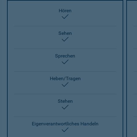
Hören
enthalten
Sehen
enthalten
Sprechen
enthalten
Heben/Tragen
enthalten
Stehen
enthalten
Eigenverantwortliches Handeln
enthalten