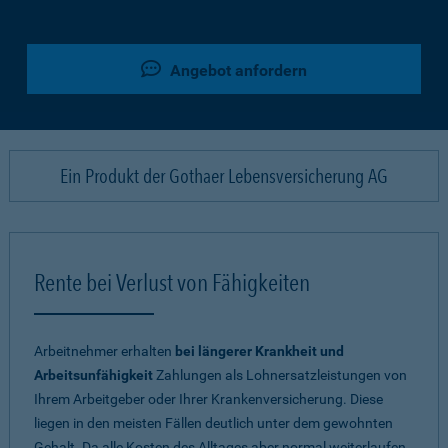
Angebot anfordern
Ein Produkt der Gothaer Lebensversicherung AG
Rente bei Verlust von Fähigkeiten
Arbeitnehmer erhalten
bei längerer Krankheit und
Arbeitsunfähigkeit
Zahlungen als Lohnersatzleistungen von
Ihrem Arbeitgeber oder Ihrer Krankenversicherung. Diese
liegen in den meisten Fällen deutlich unter dem gewohnten
Gehalt. Da alle Kosten des Alltages aber normal weiterlaufen,