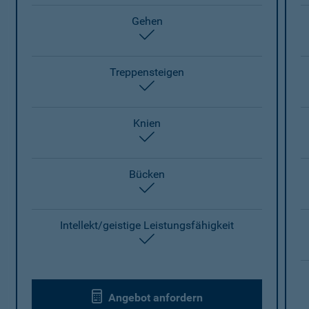
Gehen
enthalten
Treppensteigen
enthalten
Knien
enthalten
Bücken
enthalten
Intellekt/geistige Leistungsfähigkeit
enthalten
Angebot anfordern