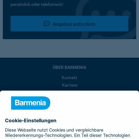
persönlich oder telefonisch!
Angebot anfordern
ÜBER BARMENIA
Kontakt
Karriere
Presse
Unternehmen
Anfahrt
Affiliate-Partner werden
Barmenia ist Teil der BarmeniaGothaer
BELIEBTE SEITEN