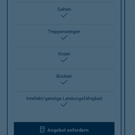
Gehen
enthalten
Treppensteigen
enthalten
Knien
enthalten
Bücken
enthalten
Intellekt/geistige Leistungsfähigkeit
enthalten
Angebot anfordern