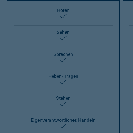
Hören
enthalten
Sehen
enthalten
Sprechen
enthalten
Heben/Tragen
enthalten
Stehen
enthalten
Eigenverantwortliches Handeln
enthalten