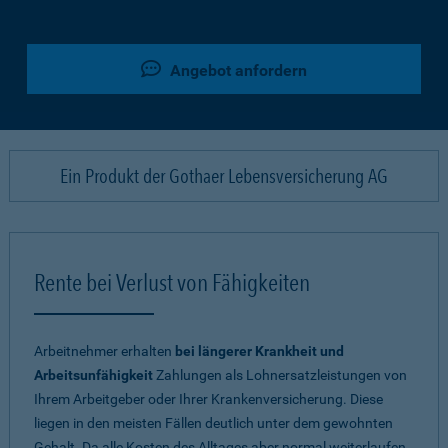
Angebot anfordern
Ein Produkt der Gothaer Lebensversicherung AG
Rente bei Verlust von Fähigkeiten
Arbeitnehmer erhalten
bei längerer Krankheit und
Arbeitsunfähigkeit
Zahlungen als Lohnersatzleistungen von
Ihrem Arbeitgeber oder Ihrer Krankenversicherung. Diese
liegen in den meisten Fällen deutlich unter dem gewohnten
Gehalt. Da alle Kosten des Alltages aber normal weiterlaufen,